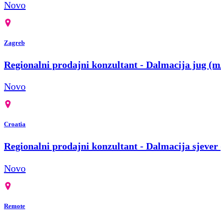
Novo
Zagreb
Regionalni prodajni konzultant - Dalmacija jug (m
Novo
Croatia
Regionalni prodajni konzultant - Dalmacija sjever
Novo
Remote