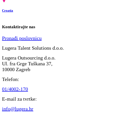
Croatia
Kontaktirajte nas
Pronađi poslovnicu
Lugera Talent Solutions d.o.o.
Lugera Outsourcing d.o.o.
Ul. fra Grge Tuškana 37,
10000 Zagreb
Telefon:
01/4002-170
E-mail za tvrtke:
info@lugera.hr