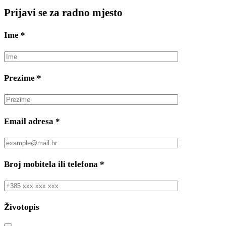
Prijavi se za radno mjesto
Ime
*
Prezime
*
Email adresa
*
Broj mobitela ili telefona
*
Životopis