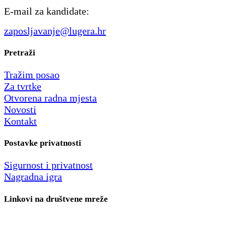
E-mail za kandidate:
zaposljavanje@lugera.hr
Pretraži
Tražim posao
Za tvrtke
Otvorena radna mjesta
Novosti
Kontakt
Postavke privatnosti
Sigurnost i privatnost
Nagradna igra
Linkovi na društvene mreže