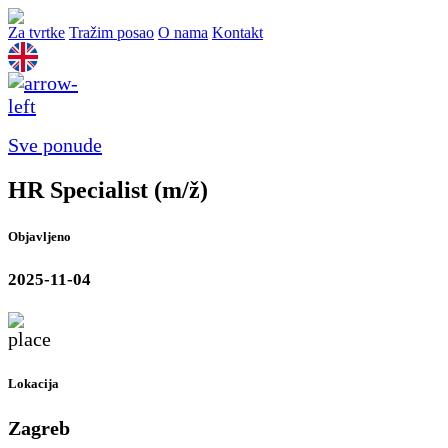
Za tvrtke
Tražim posao
O nama
Kontakt
Sve ponude
HR Specialist (m/ž)
Objavljeno
2025-11-04
Lokacija
Zagreb