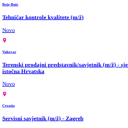
Buje-Buie
Tehničar kontrole kvalitete (m/ž)
Novo
Vukovar
Terenski prodajni predstavnik/savjetnik (m/ž) - sje
istočna Hrvatska
Novo
Croatia
Servisni savjetnik (m/ž) - Zagreb