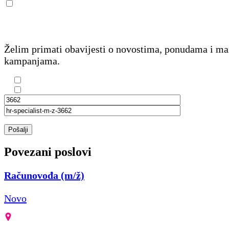
Želim primati obavijesti o novostima, ponudama i m
kampanjama.
Pošalji
Povezani poslovi
Računovođa (m/ž)
Novo