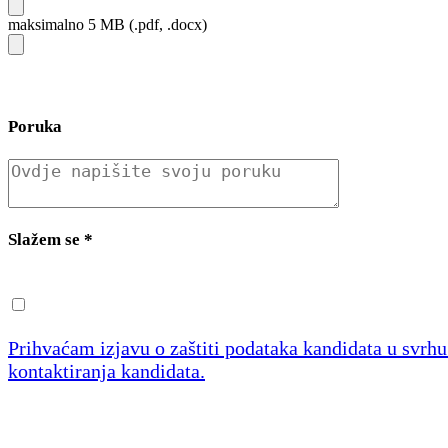
maksimalno 5 MB (.pdf, .docx)
Poruka
Slažem se
*
Prihvaćam izjavu o zaštiti podataka kandidata u svrh
kontaktiranja kandidata.