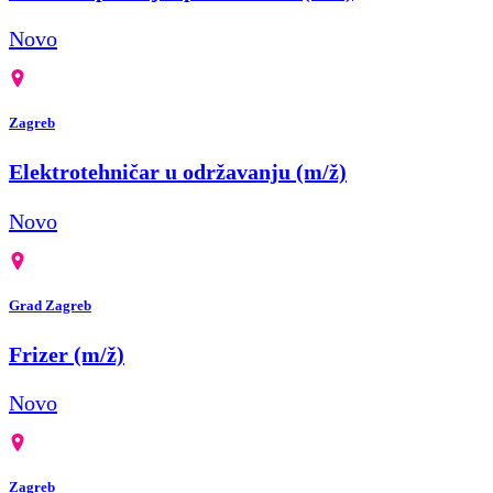
Novo
Zagreb
Elektrotehničar u održavanju (m/ž)
Novo
Grad Zagreb
Frizer (m/ž)
Novo
Zagreb