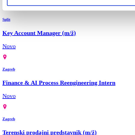
Split
Key Account Manager (m/ž)
Novo
Zagreb
Finance & AI Process Reengineering Intern
Novo
Zagreb
Terenski prodajni predstavnik (m/ž)