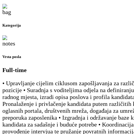
Kategorija
Vrsta posla
Full-time
• Upravljanje cijelim ciklusom zapošljavanja za razli
pozicije • Suradnja s voditeljima odjela na definiranj
radnog mjesta, izradi opisa poslova i profila kandidata
Pronalaženje i privlačenje kandidata putem različitih 
oglasnih portala, društvenih mreža, događaja za umre
preporuka zaposlenika • Izgradnja i održavanje baze k
kandidata za sadašnje i buduće potrebe • Koordinacija
provođenje intervjua te pružanje povratnih informacij