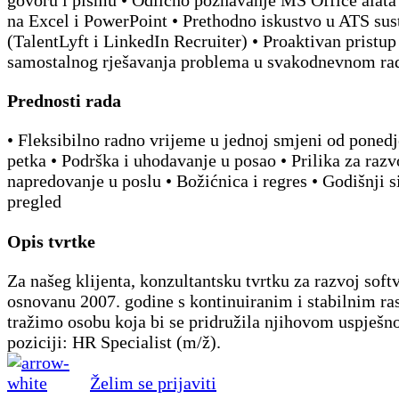
na Excel i PowerPoint • Prethodno iskustvo u ATS su
(TalentLyft i LinkedIn Recruiter) • Proaktivan pristup
samostalnog rješavanja problema u svakodnevnom ra
Prednosti rada
• Fleksibilno radno vrijeme u jednoj smjeni od ponedj
petka • Podrška i uhodavanje u posao • Prilika za razvo
napredovanje u poslu • Božićnica i regres • Godišnji s
pregled
Opis tvrtke
Za našeg klijenta, konzultantsku tvrtku za razvoj soft
osnovanu 2007. godine s kontinuiranim i stabilnim ra
tražimo osobu koja bi se pridružila njihovom uspješ
poziciji: HR Specialist (m/ž).
Želim se prijaviti