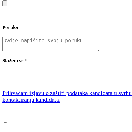
Poruka
Slažem se
*
Prihvaćam izjavu o zaštiti podataka kandidata u svrh
kontaktiranja kandidata.