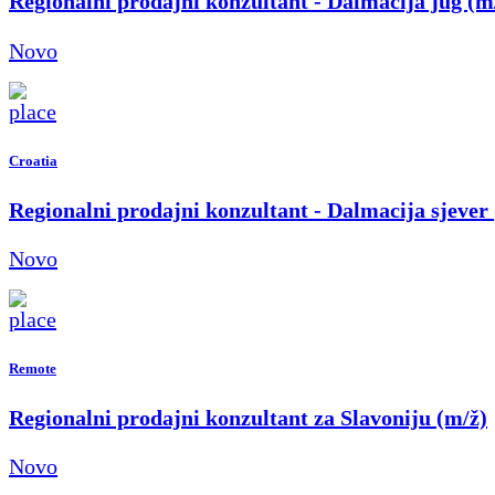
Regionalni prodajni konzultant - Dalmacija jug (m
Novo
Croatia
Regionalni prodajni konzultant - Dalmacija sjever
Novo
Remote
Regionalni prodajni konzultant za Slavoniju (m/ž)
Novo