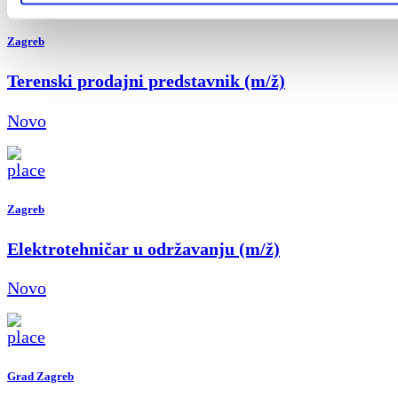
Zagreb
Terenski prodajni predstavnik (m/ž)
Novo
Zagreb
Elektrotehničar u održavanju (m/ž)
Novo
Grad Zagreb