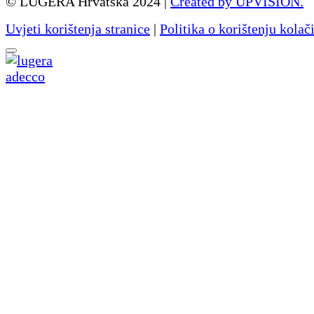
© LUGERA Hrvatska 2024 |
Created by UPVISION.
Uvjeti korištenja stranice
|
Politika o korištenju kolač