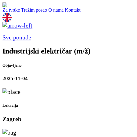
Za tvrtke
Tražim posao
O nama
Kontakt
Sve ponude
Industrijski električar (m/ž)
Objavljeno
2025-11-04
Lokacija
Zagreb