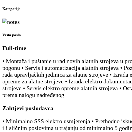
Kategorija
Vrsta posla
Full-time
• Montaža i puštanje u rad novih alatnih strojeva u p
pogonu • Servis i automatizacija alatnih strojeva • Po
rada upravljačkih jedinica za alatne strojeve • Izrada 
opreme za alatne strojeve • Izrada elektro dokumentac
strojeve • Servis elektro opreme alatnih strojeva • Ost
prema nalogu nadređenog
Zahtjevi poslodavca
• Minimalno SSS elektro usmjerenja • Prethodno isku
ili sličnim poslovima u trajanju od minimalno 5 godi