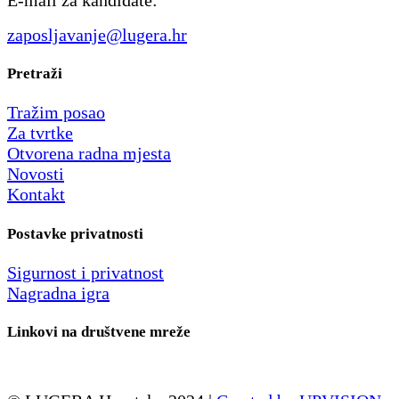
E-mail za kandidate:
zaposljavanje@lugera.hr
Pretraži
Tražim posao
Za tvrtke
Otvorena radna mjesta
Novosti
Kontakt
Postavke privatnosti
Sigurnost i privatnost
Nagradna igra
Linkovi na društvene mreže