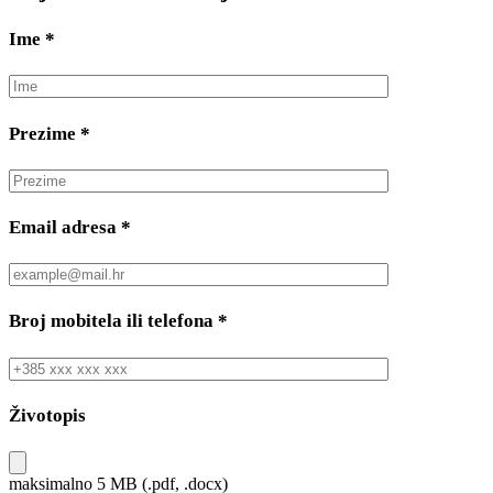
Ime
*
Prezime
*
Email adresa
*
Broj mobitela ili telefona
*
Životopis
maksimalno 5 MB (.pdf, .docx)