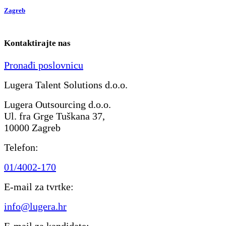
Zagreb
Kontaktirajte nas
Pronađi poslovnicu
Lugera Talent Solutions d.o.o.
Lugera Outsourcing d.o.o.
Ul. fra Grge Tuškana 37,
10000 Zagreb
Telefon:
01/4002-170
E-mail za tvrtke:
info@lugera.hr