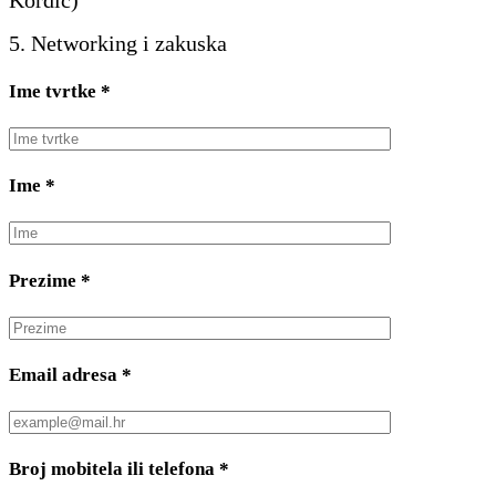
5. Networking i zakuska
Ime tvrtke
*
Ime
*
Prezime
*
Email adresa
*
Broj mobitela ili telefona
*