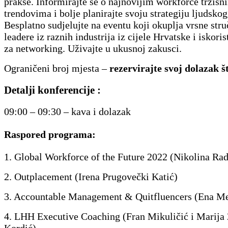
prakse. Informirajte se o najnovijim workforce tržišn
trendovima i bolje planirajte svoju strategiju ljudskog
Besplatno sudjelujte na eventu koji okuplja vrsne stru
leadere iz raznih industrija iz cijele Hrvatske i iskoris
za networking. Uživajte u ukusnoj zakusci.
Ograničeni broj mjesta –
rezervirajte svoj dolazak št
Detalji konferencije :
09:00 – 09:30 – kava i dolazak
Raspored programa:
1. Global Workforce of the Future 2022 (Nikolina Rad
2. Outplacement (Irena Prugovečki Katić)
3. Accountable Management & Quitfluencers (Ena Me
4. LHH Executive Coaching (Fran Mikuličić i Marija
Kordić)