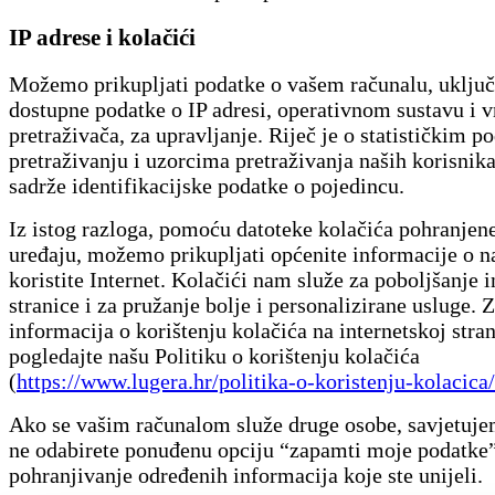
IP adrese i kolačići
Možemo prikupljati podatke o vašem računalu, uključ
dostupne podatke o IP adresi, operativnom sustavu i v
pretraživača, za upravljanje. Riječ je o statističkim 
pretraživanju i uzorcima pretraživanja naših korisnika
sadrže identifikacijske podatke o pojedincu.
Iz istog razloga, pomoću datoteke kolačića pohranjen
uređaju, možemo prikupljati općenite informacije o n
koristite Internet. Kolačići nam služe za poboljšanje i
stranice i za pružanje bolje i personalizirane usluge. Z
informacija o korištenju kolačića na internetskoj stran
pogledajte našu Politiku o korištenju kolačića
(
https://www.lugera.hr/politika-o-koristenju-kolacica/
Ako se vašim računalom služe druge osobe, savjetuj
ne odabirete ponuđenu opciju “zapamti moje podatke
pohranjivanje određenih informacija koje ste unijeli.