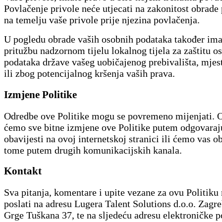
Povlačenje privole neće utjecati na zakonitost obrade
na temelju vaše privole prije njezina povlačenja.
U pogledu obrade vaših osobnih podataka također ima
pritužbu nadzornom tijelu lokalnog tijela za zaštitu o
podataka države vašeg uobičajenog prebivališta, mjes
ili zbog potencijalnog kršenja vaših prava.
Izmjene Politike
Odredbe ove Politike mogu se povremeno mijenjati. O
ćemo sve bitne izmjene ove Politike putem odgovaraj
obavijesti na ovoj internetskoj stranici ili ćemo vas ob
tome putem drugih komunikacijskih kanala.
Kontakt
Sva pitanja, komentare i upite vezane za ovu Politiku
poslati na adresu Lugera Talent Solutions d.o.o. Zagre
Grge Tuškana 37, te na sljedeću adresu elektroničke p