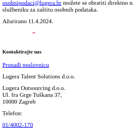
osobnipodaci@lugera.hr
možete se obratiti direktno 
službeniku za zaštitu osobnih podataka.
Ažurirano 11.4.2024.
Kontaktirajte nas
Pronađi poslovnicu
Lugera Talent Solutions d.o.o.
Lugera Outsourcing d.o.o.
Ul. fra Grge Tuškana 37,
10000 Zagreb
Telefon:
01/4002-170