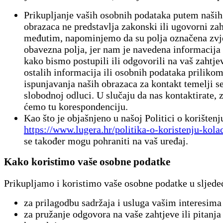
Prikupljanje vaših osobnih podataka putem naših
obrazaca ne predstavlja zakonski ili ugovorni zah
međutim, napominjemo da su polja označena zvj
obavezna polja, jer nam je navedena informacija
kako bismo postupili ili odgovorili na vaš zahtjev
ostalih informacija ili osobnih podataka priliko
ispunjavanja naših obrazaca za kontakt temelji s
slobodnoj odluci. U slučaju da nas kontaktirate, z
ćemo tu korespondenciju.
Kao što je objašnjeno u našoj Politici o korištenj
https://www.lugera.hr/politika-o-koristenju-kola
se također mogu pohraniti na vaš uređaj.
Kako koristimo vaše osobne podatke
Prikupljamo i koristimo vaše osobne podatke u sljede
za prilagodbu sadržaja i usluga vašim interesima
za pružanje odgovora na vaše zahtjeve ili pitanja