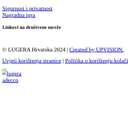
Sigurnost i privatnost
Nagradna igra
Linkovi na društvene mreže
© LUGERA Hrvatska 2024 |
Created by UPVISION.
Uvjeti korištenja stranice
|
Politika o korištenju kolač