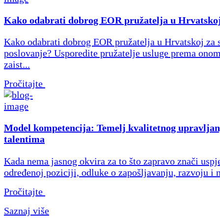
Kako odabrati dobrog EOR pružatelja u Hrvatsko
Kako odabrati dobrog EOR pružatelja u Hrvatskoj za 
poslovanje? Usporedite pružatelje usluge prema onom
zaist...
Pročitajte
Model kompetencija: Temelj kvalitetnog upravljan
talentima
Kada nema jasnog okvira za to što zapravo znači uspj
određenoj poziciji, odluke o zapošljavanju, razvoju i 
Pročitajte
Saznaj više