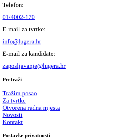
Telefon:
01/4002-170
E-mail za tvrtke:
info@lugera.hr
E-mail za kandidate:
zaposljavanje@lugera.hr
Pretraži
Tražim posao
Za tvrtke
Otvorena radna mjesta
Novosti
Kontakt
Postavke privatnosti