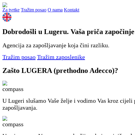
Za tvrtke
Tražim posao
O nama
Kontakt
Dobrodošli u Lugeru. Vaša priča započinje
Agencija za zapošljavanje koja čini razliku.
Tražim posao
Tražim zaposlenike
Zašto LUGERA (prethodno Adecco)?
U Lugeri slušamo Vaše želje i vodimo Vas kroz cijeli
zapošljavanja.