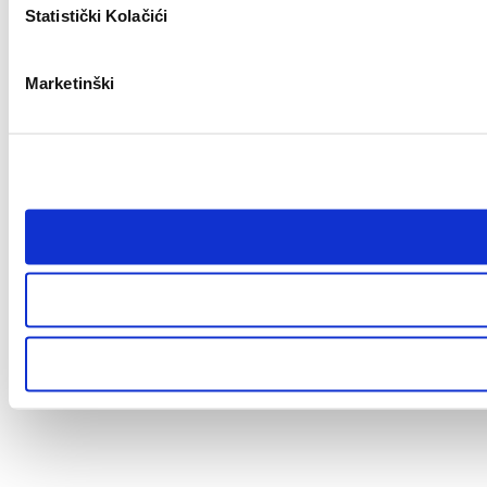
Statistički Kolačići
Marketinški