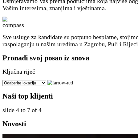
Usmjeravamo Vas prema područjima koja najviše odg
Vašim interesima, znanjima i vještinama.
Sve usluge za kandidate su potpuno besplatne, stoji
raspolaganju u našim uredima u Zagrebu, Puli i Rijeci
Pronađi svoj posao iz snova
Ključna riječ
Naši top klijenti
slide
4 to 7
of 4
Novosti