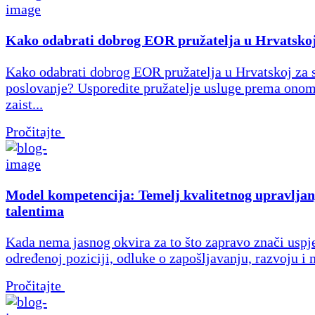
Kako odabrati dobrog EOR pružatelja u Hrvatsko
Kako odabrati dobrog EOR pružatelja u Hrvatskoj za 
poslovanje? Usporedite pružatelje usluge prema onom
zaist...
Pročitajte
Model kompetencija: Temelj kvalitetnog upravljan
talentima
Kada nema jasnog okvira za to što zapravo znači uspj
određenoj poziciji, odluke o zapošljavanju, razvoju i 
Pročitajte