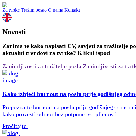
Za tvrtke
Tražim posao
O nama
Kontakt
Novosti
Zanima te kako napisati CV, savjeti za tražitelje pos
aktualni trendovi za tvrtke? Klikni ispod
Zanimljivosti za tražitelje posla
Zanimljivosti za tvrt
Kako izbjeći burnout na poslu prije godišnjeg od
Prepoznajte burnout na poslu prije godišnjeg odmora i
kako provesti odmor bez potpune iscrpljenosti.
Pročitajte