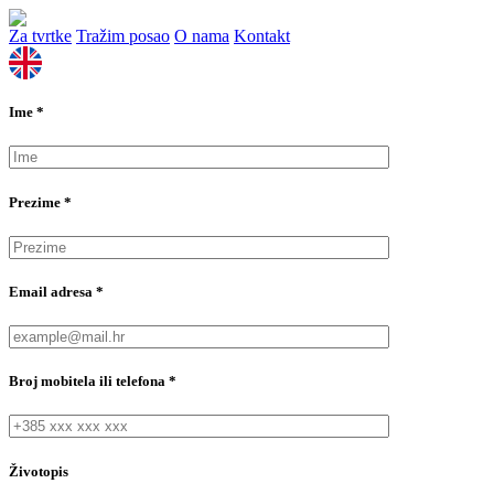
Za tvrtke
Tražim posao
O nama
Kontakt
Ime
*
Prezime
*
Email adresa
*
Broj mobitela ili telefona
*
Životopis