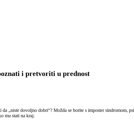
znati i pretvoriti u prednost
kriti da „niste dovoljno dobri“? Možda se borite s imposter sindromom,
o mu stati na kraj.