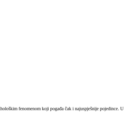
 psihološkim fenomenom koji pogađa čak i najuspješnije pojedince. U