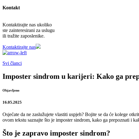
Kontakt
Kontaktirajte nas ukoliko
ste zainteresirani za uslugu
ili tražite zaposlenike.
Kontaktirajte nas
Svi članci
Imposter sindrom u karijeri: Kako ga prepo
Objavljeno
16.05.2025
Osjećate da ne zaslužujete vlastiti uspjeh? Bojite se da će kolege ot
ovom tekstu saznajte što je imposter sindrom, kako ga prepoznati i kak
Što je zapravo imposter sindrom?