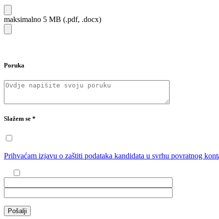
maksimalno 5 MB (.pdf, .docx)
Poruka
Slažem se
*
Prihvaćam izjavu o zaštiti podataka kandidata u svrhu povratnog konta
Pošalji