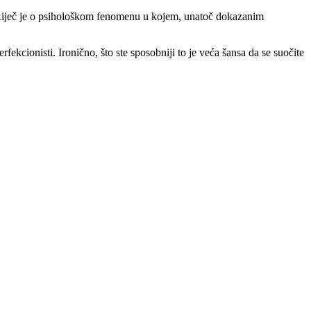
e. Riječ je o psihološkom fenomenu u kojem, unatoč dokazanim
ekcionisti. Ironično, što ste sposobniji to je veća šansa da se suočite