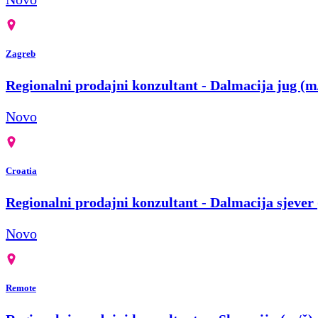
Zagreb
Regionalni prodajni konzultant - Dalmacija jug (m
Novo
Croatia
Regionalni prodajni konzultant - Dalmacija sjever
Novo
Remote