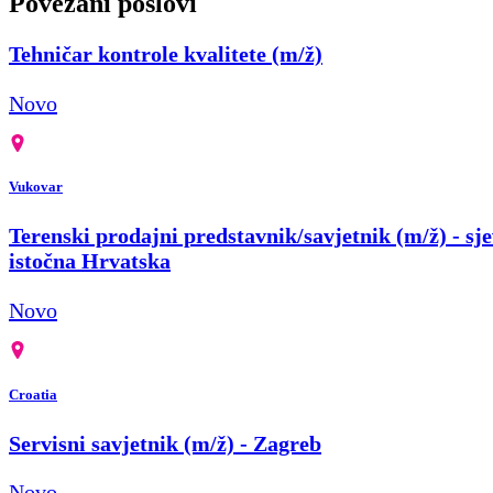
Povezani poslovi
Tehničar kontrole kvalitete (m/ž)
Novo
Vukovar
Terenski prodajni predstavnik/savjetnik (m/ž) - sje
istočna Hrvatska
Novo
Croatia
Servisni savjetnik (m/ž) - Zagreb
Novo