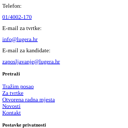
Telefon:
01/4002-170
E-mail za tvrtke:
info@lugera.hr
E-mail za kandidate:
zaposljavanje@lugera.hr
Pretraži
Tražim posao
Za tvrtke
Otvorena radna mjesta
Novosti
Kontakt
Postavke privatnosti