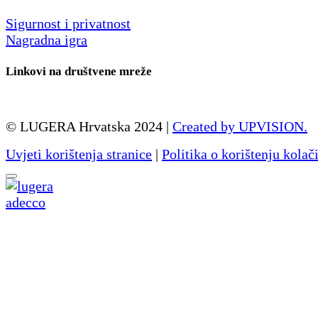
Sigurnost i privatnost
Nagradna igra
Linkovi na društvene mreže
© LUGERA Hrvatska 2024 |
Created by UPVISION.
Uvjeti korištenja stranice
|
Politika o korištenju kolač