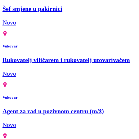
Šef smjene u pakirnici
Novo
Vukovar
Rukovatelj viličarem i rukovatelj utovarivačem
Novo
Vukovar
Agent za rad u pozivnom centru (m/ž)
Novo