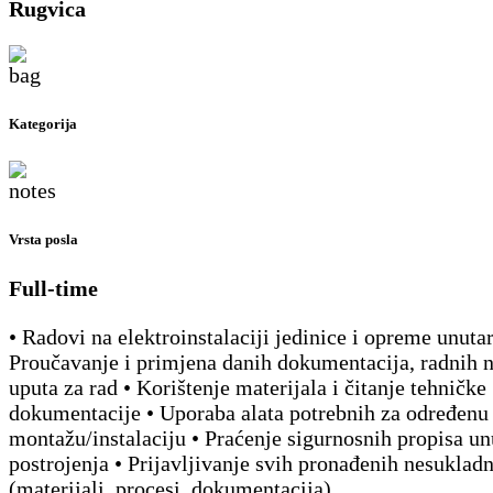
Rugvica
Kategorija
Vrsta posla
Full-time
• Radovi na elektroinstalaciji jedinice i opreme unutar
Proučavanje i primjena danih dokumentacija, radnih n
uputa za rad • Korištenje materijala i čitanje tehničke
dokumentacije • Uporaba alata potrebnih za određenu
montažu/instalaciju • Praćenje sigurnosnih propisa un
postrojenja • Prijavljivanje svih pronađenih nesukladn
(materijali, procesi, dokumentacija)