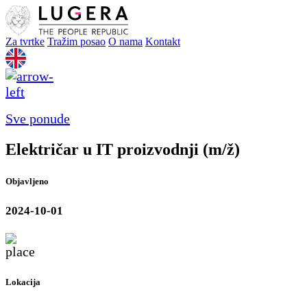
Za tvrtke
Tražim posao
O nama
Kontakt
Sve ponude
Električar u IT proizvodnji (m/ž)
Objavljeno
2024-10-01
Lokacija