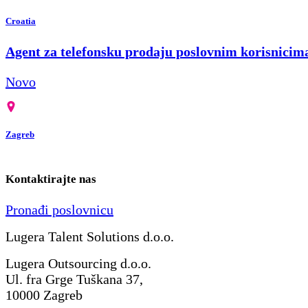
Croatia
Agent za telefonsku prodaju poslovnim korisnicim
Novo
Zagreb
Kontaktirajte nas
Pronađi poslovnicu
Lugera Talent Solutions d.o.o.
Lugera Outsourcing d.o.o.
Ul. fra Grge Tuškana 37,
10000 Zagreb