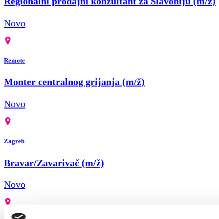
Regionalni prodajni konzultant za Slavoniju (m/ž)
Novo
Remote
Monter centralnog grijanja (m/ž)
Novo
Zagreb
Bravar/Zavarivač (m/ž)
Novo