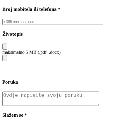
Broj mobitela ili telefona
*
Životopis
maksimalno 5 MB (.pdf, .docx)
Poruka
Slažem se
*