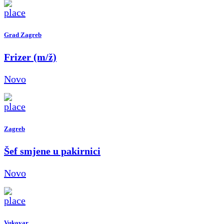
Grad Zagreb
Frizer (m/ž)
Novo
Zagreb
Šef smjene u pakirnici
Novo
Vukovar