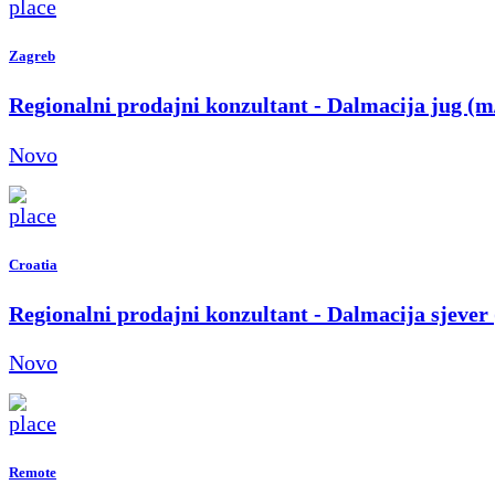
Zagreb
Regionalni prodajni konzultant - Dalmacija jug (m
Novo
Croatia
Regionalni prodajni konzultant - Dalmacija sjever
Novo
Remote