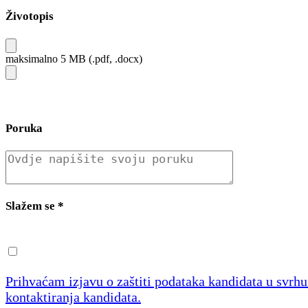
Životopis
maksimalno 5 MB (.pdf, .docx)
Poruka
Slažem se
*
Prihvaćam izjavu o zaštiti podataka kandidata u svrh
kontaktiranja kandidata.