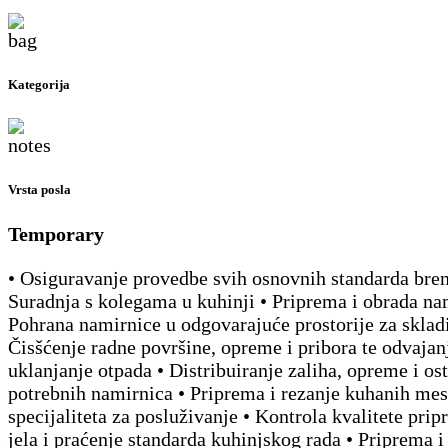
Kategorija
Vrsta posla
Temporary
• Osiguravanje provedbe svih osnovnih standarda bren
Suradnja s kolegama u kuhinji • Priprema i obrada na
Pohrana namirnice u odgovarajuće prostorije za skladi
Čisšćenje radne površine, opreme i pribora te odvajanj
uklanjanje otpada • Distribuiranje zaliha, opreme i ost
potrebnih namirnica • Priprema i rezanje kuhanih me
specijaliteta za posluživanje • Kontrola kvalitete prip
jela i praćenje standarda kuhinjskog rada • Priprema i