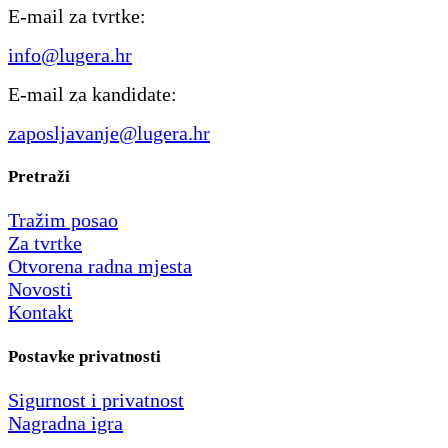
E-mail za tvrtke:
info@lugera.hr
E-mail za kandidate:
zaposljavanje@lugera.hr
Pretraži
Tražim posao
Za tvrtke
Otvorena radna mjesta
Novosti
Kontakt
Postavke privatnosti
Sigurnost i privatnost
Nagradna igra