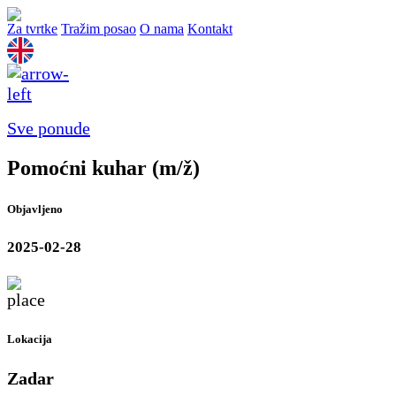
Za tvrtke
Tražim posao
O nama
Kontakt
Sve ponude
Pomoćni kuhar (m/ž)
Objavljeno
2025-02-28
Lokacija
Zadar