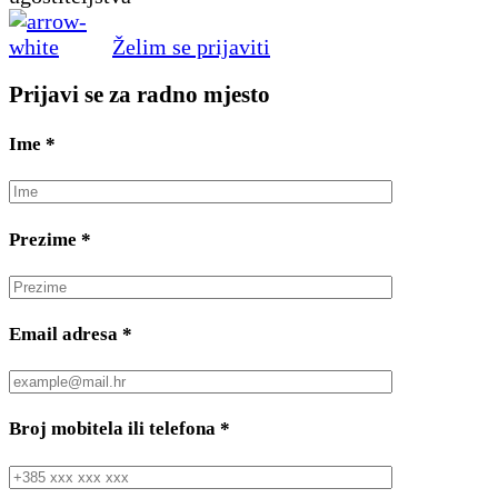
Želim se prijaviti
Prijavi se za radno mjesto
Ime
*
Prezime
*
Email adresa
*
Broj mobitela ili telefona
*