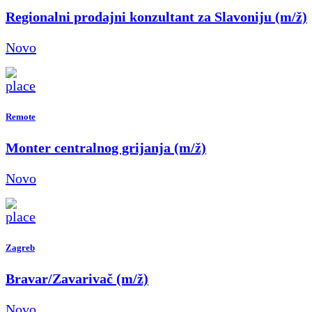
Regionalni prodajni konzultant za Slavoniju (m/ž)
Novo
Remote
Monter centralnog grijanja (m/ž)
Novo
Zagreb
Bravar/Zavarivač (m/ž)
Novo