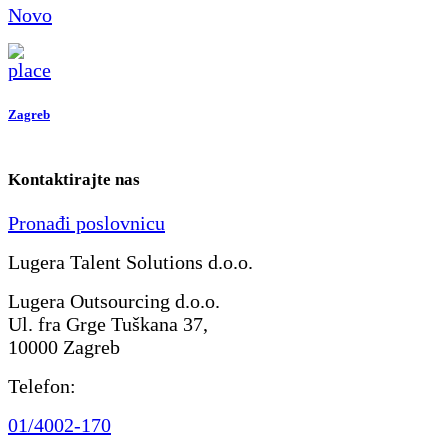
Novo
Zagreb
Kontaktirajte nas
Pronađi poslovnicu
Lugera Talent Solutions d.o.o.
Lugera Outsourcing d.o.o.
Ul. fra Grge Tuškana 37,
10000 Zagreb
Telefon:
01/4002-170