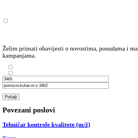
Želim primati obavijesti o novostima, ponudama i m
kampanjama.
Pošalji
Povezani poslovi
Tehničar kontrole kvalitete (m/ž)
Novo