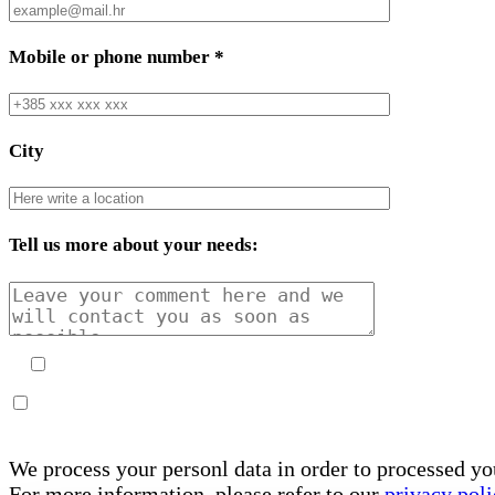
Mobile or phone number
*
City
Tell us more about your needs:
We process your personl data in order to processed yo
For more information, please refer to our
privacy poli