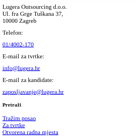
Lugera Outsourcing d.o.o.
Ul. fra Grge Tuškana 37,
10000 Zagreb
Telefon:
01/4002-170
E-mail za tvrtke:
info@lugera.hr
E-mail za kandidate:
zaposljavanje@lugera.hr
Pretraži
Tražim posao
Za tvrtke
Otvorena radna mjesta