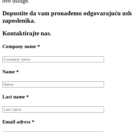
ove usluge.
Dopustite da vam pronađemo odgovarajuću uslu
zaposlenika.
Kontaktirajte nas.
Company name
*
Name
*
Last name
*
Email adress
*