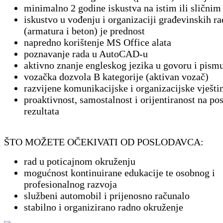
minimalno 2 godine iskustva na istim ili slični
iskustvo u vođenju i organizaciji građevinskih r
(armatura i beton) je prednost
napredno korištenje MS Office alata
poznavanje rada u AutoCAD-u
aktivno znanje engleskog jezika u govoru i pism
vozačka dozvola B kategorije (aktivan vozač)
razvijene komunikacijske i organizacijske vješti
proaktivnost, samostalnost i orijentiranost na pos
rezultata
ŠTO MOŽETE OČEKIVATI OD POSLODAVCA:
rad u poticajnom okruženju
mogućnost kontinuirane edukacije te osobnog i
profesionalnog razvoja
službeni automobil i prijenosno računalo
stabilno i organizirano radno okruženje