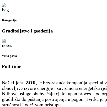
Kategorija
Graditeljstvo i geodezija
Vrsta posla
Full-time
Naš klijent,
ZOR
, je brzorastuća kompanija specijaliz
obnovljive izvore energije i suvremena energetska rje
Njihove usluge obuhvaćaju cjelokupan proces – od or
gradilišta do puštanja postrojenja u pogon. Tvrtka je 
stručnosti i održivom pristupu.