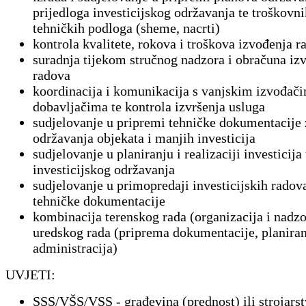
prijedloga investicijskog održavanja te troškovni
tehničkih podloga (sheme, nacrti)
kontrola kvalitete, rokova i troškova izvođenja r
suradnja tijekom stručnog nadzora i obračuna iz
radova
koordinacija i komunikacija s vanjskim izvođači
dobavljačima te kontrola izvršenja usluga
sudjelovanje u pripremi tehničke dokumentacije 
održavanja objekata i manjih investicija
sudjelovanje u planiranju i realizaciji investicija 
investicijskog održavanja
sudjelovanje u primopredaji investicijskih radova
tehničke dokumentacije
kombinacija terenskog rada (organizacija i nadzo
uredskog rada (priprema dokumentacije, planiran
administracija)
UVJETI:
SSS/VŠS/VSS - građevina (prednost) ili strojars