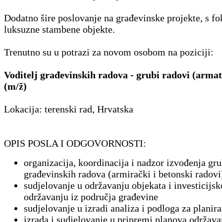
Dodatno šire poslovanje na građevinske projekte, s f
luksuzne stambene objekte.
Trenutno su u potrazi za novom osobom na poziciji:
Voditelj građevinskih radova - grubi radovi (armat
(m/ž)
Lokacija: terenski rad, Hrvatska
OPIS POSLA I ODGOVORNOSTI:
organizacija, koordinacija i nadzor izvođenja gr
građevinskih radova (armirački i betonski radovi
sudjelovanje u održavanju objekata i investicijs
održavanju iz područja građevine
sudjelovanje u izradi analiza i podloga za planir
izrada i sudjelovanje u pripremi planova održava