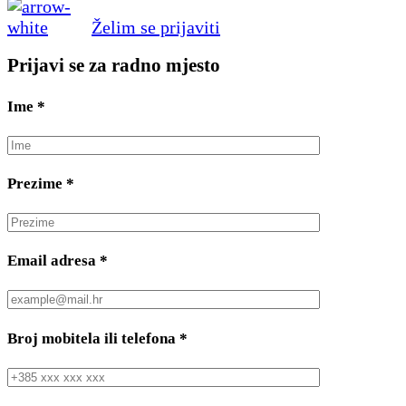
Želim se prijaviti
Prijavi se za radno mjesto
Ime
*
Prezime
*
Email adresa
*
Broj mobitela ili telefona
*