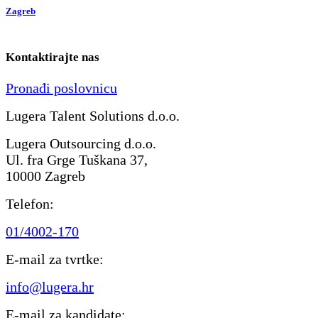
Zagreb
Kontaktirajte nas
Pronađi poslovnicu
Lugera Talent Solutions d.o.o.
Lugera Outsourcing d.o.o.
Ul. fra Grge Tuškana 37,
10000 Zagreb
Telefon:
01/4002-170
E-mail za tvrtke:
info@lugera.hr
E-mail za kandidate: