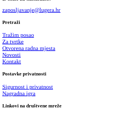
zaposljavanje@lugera.hr
Pretraži
Tražim posao
Za tvrtke
Otvorena radna mjesta
Novosti
Kontakt
Postavke privatnosti
Sigurnost i privatnost
Nagradna igra
Linkovi na društvene mreže