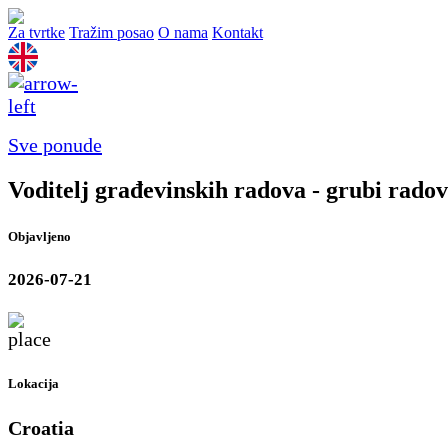
Za tvrtke
Tražim posao
O nama
Kontakt
Sve ponude
Voditelj građevinskih radova - grubi radov
Objavljeno
2026-07-21
Lokacija
Croatia