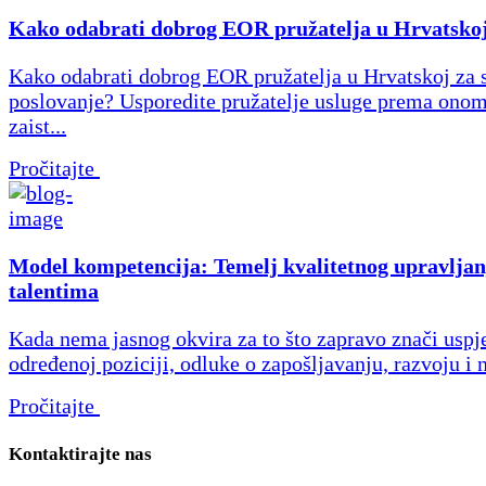
Kako odabrati dobrog EOR pružatelja u Hrvatsko
Kako odabrati dobrog EOR pružatelja u Hrvatskoj za 
poslovanje? Usporedite pružatelje usluge prema onom
zaist...
Pročitajte
Model kompetencija: Temelj kvalitetnog upravljan
talentima
Kada nema jasnog okvira za to što zapravo znači uspj
određenoj poziciji, odluke o zapošljavanju, razvoju i 
Pročitajte
Kontaktirajte nas