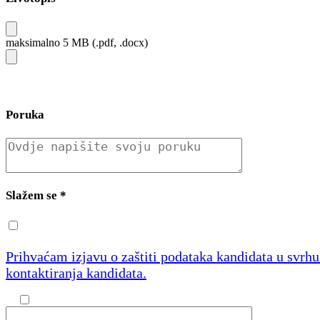
maksimalno 5 MB (.pdf, .docx)
Poruka
Slažem se
*
Prihvaćam izjavu o zaštiti podataka kandidata u svrh
kontaktiranja kandidata.