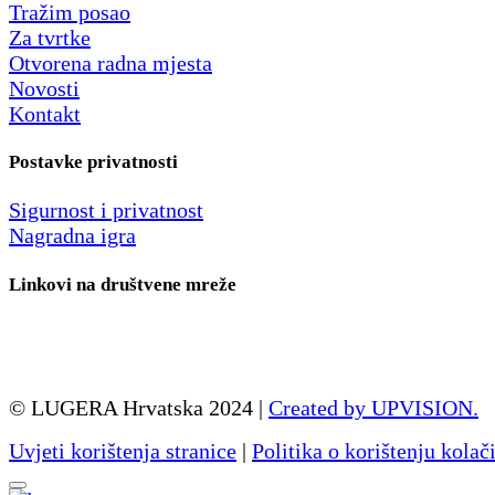
Tražim posao
Za tvrtke
Otvorena radna mjesta
Novosti
Kontakt
Postavke privatnosti
Sigurnost i privatnost
Nagradna igra
Linkovi na društvene mreže
© LUGERA Hrvatska 2024 |
Created by UPVISION.
Uvjeti korištenja stranice
|
Politika o korištenju kolač