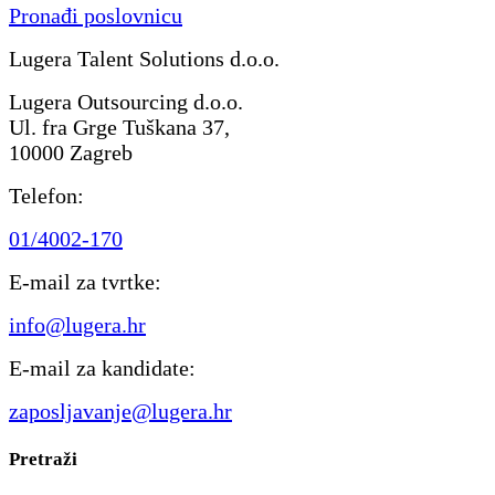
Pronađi poslovnicu
Lugera Talent Solutions d.o.o.
Lugera Outsourcing d.o.o.
Ul. fra Grge Tuškana 37,
10000 Zagreb
Telefon:
01/4002-170
E-mail za tvrtke:
info@lugera.hr
E-mail za kandidate:
zaposljavanje@lugera.hr
Pretraži