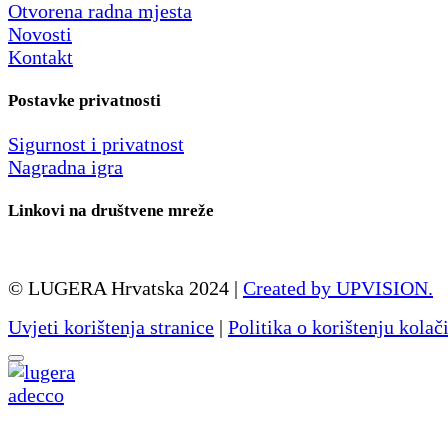
Otvorena radna mjesta
Novosti
Kontakt
Postavke privatnosti
Sigurnost i privatnost
Nagradna igra
Linkovi na društvene mreže
© LUGERA Hrvatska 2024 |
Created by UPVISION.
Uvjeti korištenja stranice
|
Politika o korištenju kolač