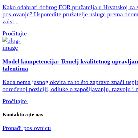
Kako odabrati dobrog EOR pružatelja u Hrvatskoj za 
poslovanje? Usporedite pružatelje usluge prema onom
zaist...
Pročitajte
Model kompetencija: Temelj kvalitetnog upravljan
talentima
Kada nema jasnog okvira za to što zapravo znači uspj
određenoj poziciji, odluke o zapošljavanju, razvoju i 
Pročitajte
Kontaktirajte nas
Pronađi poslovnicu