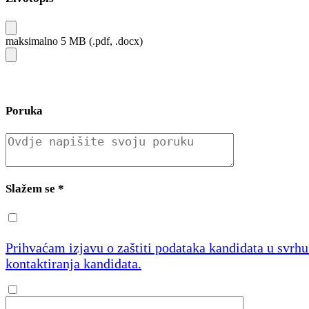
maksimalno 5 MB (.pdf, .docx)
Poruka
Slažem se
*
Prihvaćam izjavu o zaštiti podataka kandidata u svrh
kontaktiranja kandidata.