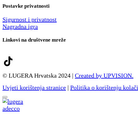
Postavke privatnosti
Sigurnost i privatnost
Nagradna igra
Linkovi na društvene mreže
© LUGERA Hrvatska 2024 |
Created by UPVISION.
Uvjeti korištenja stranice
|
Politika o korištenju kolač