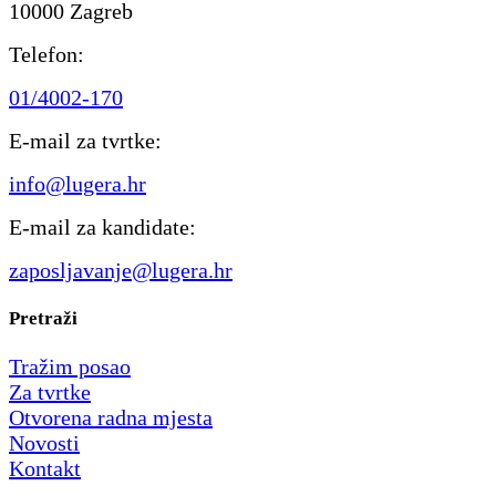
10000 Zagreb
Telefon:
01/4002-170
E-mail za tvrtke:
info@lugera.hr
E-mail za kandidate:
zaposljavanje@lugera.hr
Pretraži
Tražim posao
Za tvrtke
Otvorena radna mjesta
Novosti
Kontakt