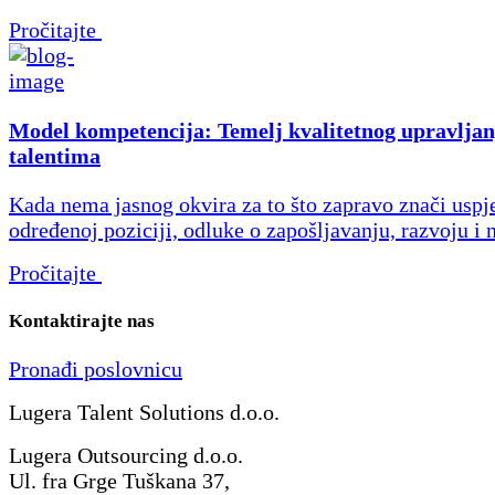
Pročitajte
Model kompetencija: Temelj kvalitetnog upravljan
talentima
Kada nema jasnog okvira za to što zapravo znači uspj
određenoj poziciji, odluke o zapošljavanju, razvoju i 
Pročitajte
Kontaktirajte nas
Pronađi poslovnicu
Lugera Talent Solutions d.o.o.
Lugera Outsourcing d.o.o.
Ul. fra Grge Tuškana 37,