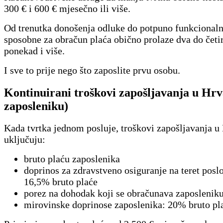
300 € i 600 € mjesečno ili više.
Od trenutka donošenja odluke do potpuno funkcionaln
sposobne za obračun plaća obično prolaze dva do četi
ponekad i više.
I sve to prije nego što zaposlite prvu osobu.
Kontinuirani troškovi zapošljavanja u Hrv
zaposleniku)
Kada tvrtka jednom posluje, troškovi zapošljavanja u
uključuju:
bruto plaću zaposlenika
doprinos za zdravstveno osiguranje na teret posl
16,5% bruto plaće
porez na dohodak koji se obračunava zaposlenik
mirovinske doprinose zaposlenika: 20% bruto pl