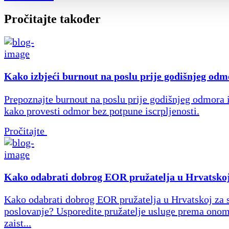
Pročitajte također
Kako izbjeći burnout na poslu prije godišnjeg od
Prepoznajte burnout na poslu prije godišnjeg odmora i
kako provesti odmor bez potpune iscrpljenosti.
Pročitajte
Kako odabrati dobrog EOR pružatelja u Hrvatsko
Kako odabrati dobrog EOR pružatelja u Hrvatskoj za 
poslovanje? Usporedite pružatelje usluge prema onom
zaist...