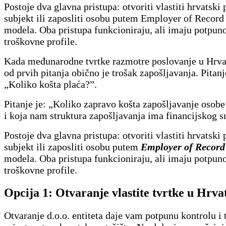
Postoje dva glavna pristupa: otvoriti vlastiti hrvatski 
subjekt ili zaposliti osobu putem Employer of Recor
modela. Oba pristupa funkcioniraju, ali imaju potpuno
troškovne profile.
Kada međunarodne tvrtke razmotre poslovanje u Hrva
od prvih pitanja obično je trošak zapošljavanja. Pitan
„Koliko košta plaća?”.
Pitanje je: „Koliko zapravo košta zapošljavanje osobe
i koja nam struktura zapošljavanja ima financijskog s
Postoje dva glavna pristupa: otvoriti vlastiti hrvatski 
subjekt ili zaposliti osobu putem
Employer of Record
modela. Oba pristupa funkcioniraju, ali imaju potpuno
troškovne profile.
Opcija 1: Otvaranje vlastite tvrtke u Hrva
Otvaranje d.o.o. entiteta daje vam potpunu kontrolu i 