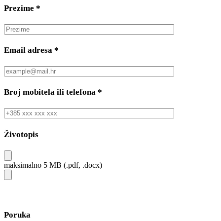
Prezime
*
Email adresa
*
Broj mobitela ili telefona
*
Životopis
maksimalno 5 MB (.pdf, .docx)
Poruka