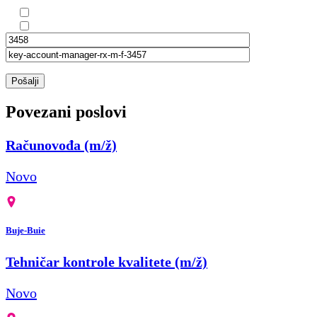
Pošalji
Povezani poslovi
Računovođa (m/ž)
Novo
Buje-Buie
Tehničar kontrole kvalitete (m/ž)
Novo