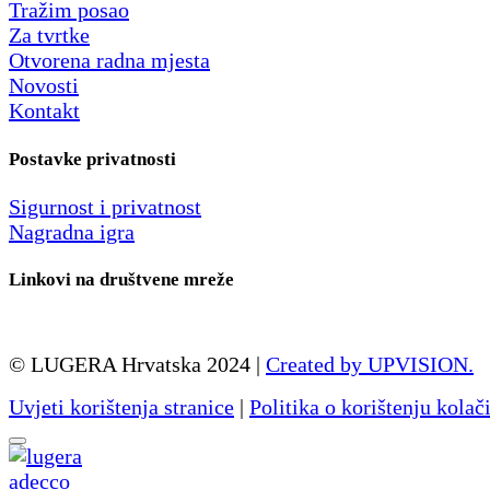
Tražim posao
Za tvrtke
Otvorena radna mjesta
Novosti
Kontakt
Postavke privatnosti
Sigurnost i privatnost
Nagradna igra
Linkovi na društvene mreže
© LUGERA Hrvatska 2024 |
Created by UPVISION.
Uvjeti korištenja stranice
|
Politika o korištenju kolač