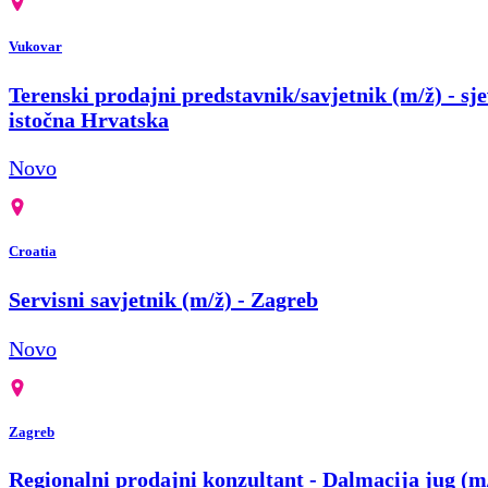
Vukovar
Terenski prodajni predstavnik/savjetnik (m/ž) - sje
istočna Hrvatska
Novo
Croatia
Servisni savjetnik (m/ž) - Zagreb
Novo
Zagreb
Regionalni prodajni konzultant - Dalmacija jug (m