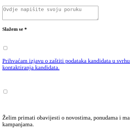
Slažem se
*
Prihvaćam izjavu o zaštiti podataka kandidata u svrh
kontaktiranja kandidata.
Želim primati obavijesti o novostima, ponudama i m
kampanjama.