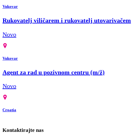
Vukovar
Rukovatelj viličarem i rukovatelj utovarivačem
Novo
Vukovar
Agent za rad u pozivnom centru (m/ž)
Novo
Croatia
Kontaktirajte nas