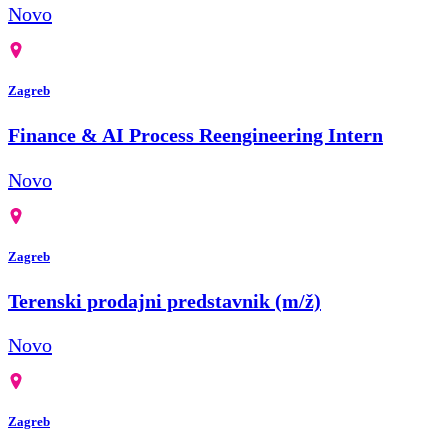
Novo
Zagreb
Finance & AI Process Reengineering Intern
Novo
Zagreb
Terenski prodajni predstavnik (m/ž)
Novo
Zagreb