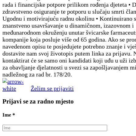
rada i financijske potpore prilikom rođenja djeteta • 
zdravstveno osiguranje te potporu u slučaju smrti člana
Ugodnu i motivirajuću radnu okolinu • Kontinuirano s
znanstveno usavršavanje u dinamičnom, izazovnom i
međunarodnom okruženju unutar švicarske farmaceut
kompanije koja posluje više od 65 godina. Ako se pron
navedenom opisu te posjedujete potrebno znanje i vješ
dostavite nam svoj životopis putem linka za prijavu.
kontaktirat će se samo oni kandidati koji uđu u uži iz
za obavljanje djelatnosti u svezi sa zapošljavanjem mi
nadležnog za rad br. 178/20.
Želim se prijaviti
Prijavi se za radno mjesto
Ime
*