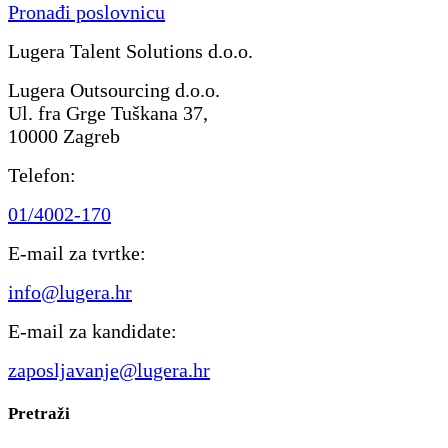
Pronađi poslovnicu
Lugera Talent Solutions d.o.o.
Lugera Outsourcing d.o.o.
Ul. fra Grge Tuškana 37,
10000 Zagreb
Telefon:
01/4002-170
E-mail za tvrtke:
info@lugera.hr
E-mail za kandidate:
zaposljavanje@lugera.hr
Pretraži