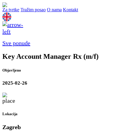
Za tvrtke
Tražim posao
O nama
Kontakt
Sve ponude
Key Account Manager Rx (m/f)
Objavljeno
2025-02-26
Lokacija
Zagreb