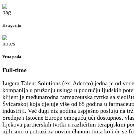
Kategorija
Vrsta posla
Full-time
Lugera Talent Solutions (ex. Adecco) jedna je od vod
kompanija u pružanju usluga u području ljudskih pote
klijent je međunarodna farmaceutska tvrtka sa sjediš
Švicarskoj koja djeluje više od 65 godina u farmaceut
industriji. Već dugi niz godina uspješno posluju na tr
Srednje i Istočne Europe omogućujući dostupnost vlast
lijekova partnerskih tvrtki u različitim terapijskim p
njih smo u potrazi za novim članom tima koji će se fo