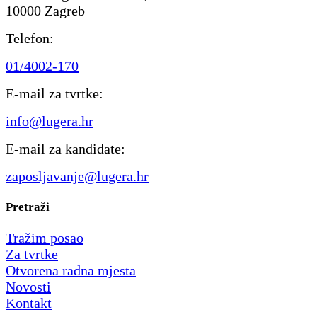
10000 Zagreb
Telefon:
01/4002-170
E-mail za tvrtke:
info@lugera.hr
E-mail za kandidate:
zaposljavanje@lugera.hr
Pretraži
Tražim posao
Za tvrtke
Otvorena radna mjesta
Novosti
Kontakt