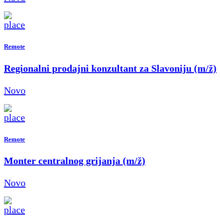
Remote
Regionalni prodajni konzultant za Slavoniju (m/ž)
Novo
Remote
Monter centralnog grijanja (m/ž)
Novo