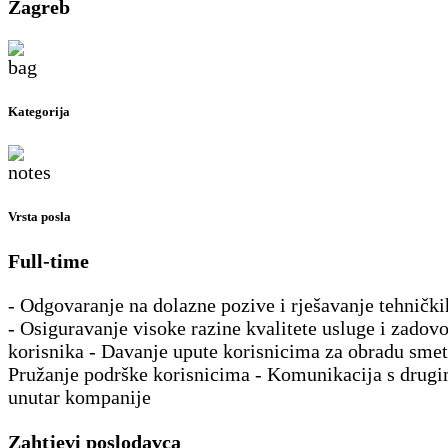
Zagreb
Kategorija
Vrsta posla
Full-time
- Odgovaranje na dolazne pozive i rješavanje tehničk
- Osiguravanje visoke razine kvalitete usluge i zadovo
korisnika - Davanje upute korisnicima za obradu smet
Pružanje podrške korisnicima - Komunikacija s drug
unutar kompanije
Zahtjevi poslodavca