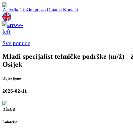
Za tvrtke
Tražim posao
O nama
Kontakt
Sve ponude
Mlađi specijalist tehničke podrške (m/ž) - 
Osijek
Objavljeno
2026-02-11
Lokacija