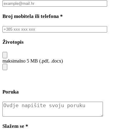
Broj mobitela ili telefona
*
Životopis
maksimalno 5 MB (.pdf, .docx)
Poruka
Slažem se
*