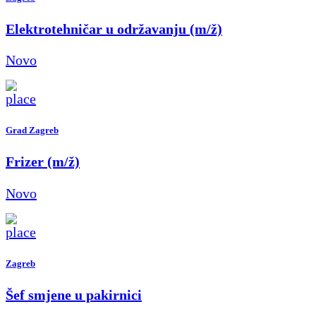
Elektrotehničar u održavanju (m/ž)
Novo
Grad Zagreb
Frizer (m/ž)
Novo
Zagreb
Šef smjene u pakirnici