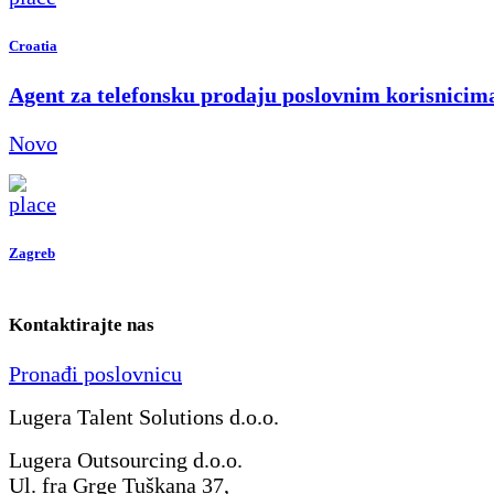
Croatia
Agent za telefonsku prodaju poslovnim korisnicim
Novo
Zagreb
Kontaktirajte nas
Pronađi poslovnicu
Lugera Talent Solutions d.o.o.
Lugera Outsourcing d.o.o.
Ul. fra Grge Tuškana 37,