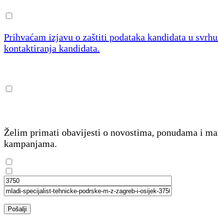
Prihvaćam izjavu o zaštiti podataka kandidata u svrh
kontaktiranja kandidata.
Želim primati obavijesti o novostima, ponudama i m
kampanjama.
Pošalji