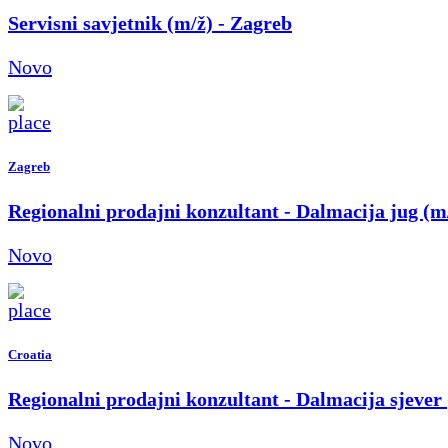
Servisni savjetnik (m/ž) - Zagreb
Novo
Zagreb
Regionalni prodajni konzultant - Dalmacija jug (m
Novo
Croatia
Regionalni prodajni konzultant - Dalmacija sjever
Novo