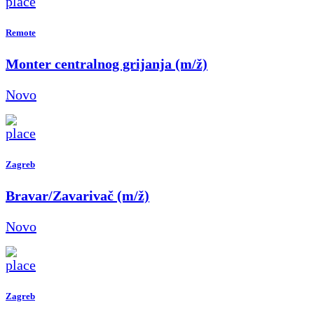
Remote
Monter centralnog grijanja (m/ž)
Novo
Zagreb
Bravar/Zavarivač (m/ž)
Novo
Zagreb