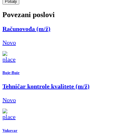
Pošalji
Povezani poslovi
Računovođa (m/ž)
Novo
Buje-Buie
Tehničar kontrole kvalitete (m/ž)
Novo
Vukovar