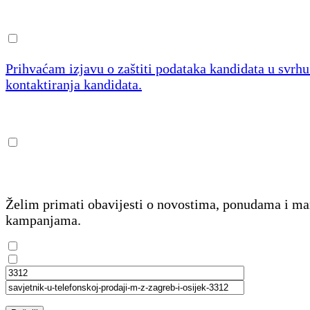
Prihvaćam izjavu o zaštiti podataka kandidata u svrh
kontaktiranja kandidata.
Želim primati obavijesti o novostima, ponudama i m
kampanjama.