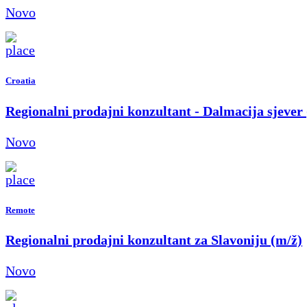
Novo
Croatia
Regionalni prodajni konzultant - Dalmacija sjever
Novo
Remote
Regionalni prodajni konzultant za Slavoniju (m/ž)
Novo