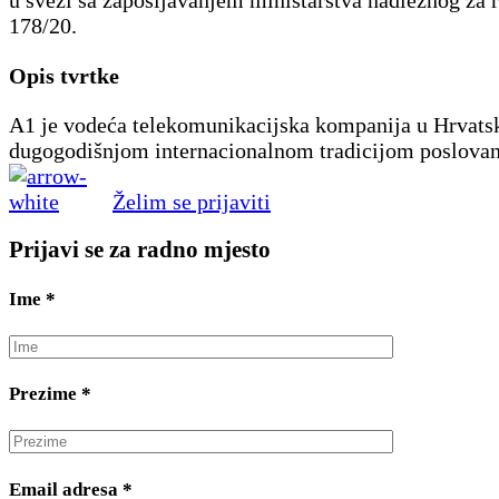
u svezi sa zapošljavanjem ministarstva nadležnog za r
178/20.
Opis tvrtke
A1 je vodeća telekomunikacijska kompanija u Hrvatsk
dugogodišnjom internacionalnom tradicijom poslovan
Želim se prijaviti
Prijavi se za radno mjesto
Ime
*
Prezime
*
Email adresa
*