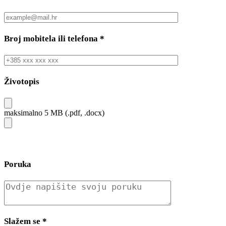
Broj mobitela ili telefona
*
Životopis
maksimalno 5 MB (.pdf, .docx)
Poruka
Slažem se
*