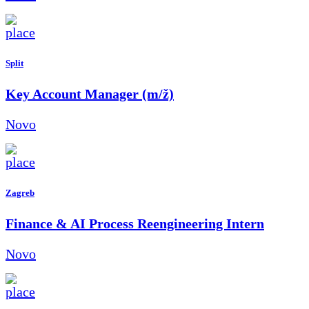
Split
Key Account Manager (m/ž)
Novo
Zagreb
Finance & AI Process Reengineering Intern
Novo