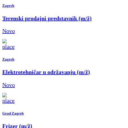
Zagreb
Terenski prodajni predstavnik (m/ž)
Novo
Zagreb
Elektrotehničar u održavanju (m/ž)
Novo
Grad Zagreb
Frizer (m/ž)