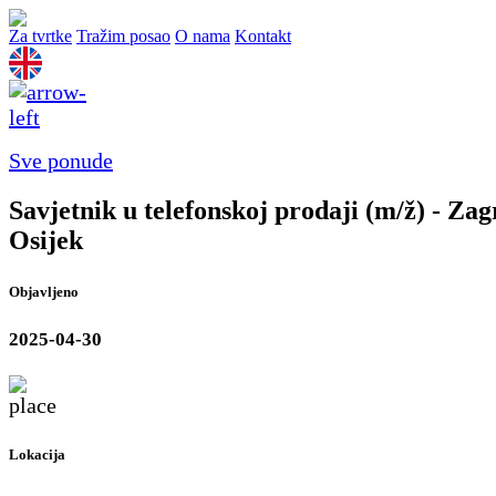
Za tvrtke
Tražim posao
O nama
Kontakt
Sve ponude
Savjetnik u telefonskoj prodaji (m/ž) - Zag
Osijek
Objavljeno
2025-04-30
Lokacija