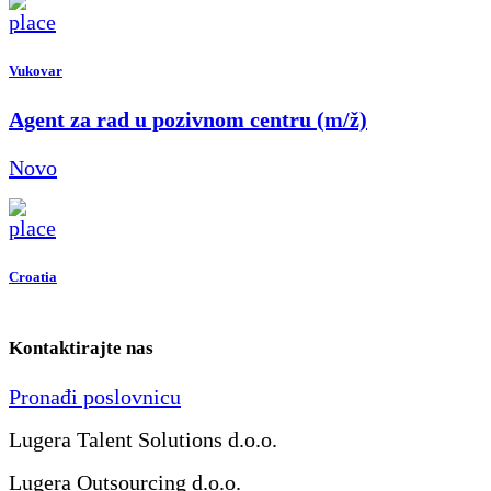
Vukovar
Agent za rad u pozivnom centru (m/ž)
Novo
Croatia
Kontaktirajte nas
Pronađi poslovnicu
Lugera Talent Solutions d.o.o.
Lugera Outsourcing d.o.o.