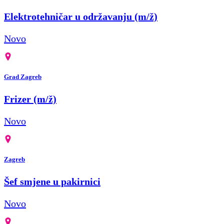
Elektrotehničar u održavanju (m/ž)
Novo
Grad Zagreb
Frizer (m/ž)
Novo
Zagreb
Šef smjene u pakirnici
Novo