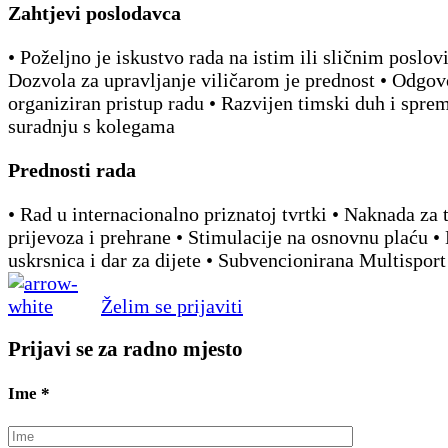
Zahtjevi poslodavca
• Poželjno je iskustvo rada na istim ili sličnim poslov
Dozvola za upravljanje viličarom je prednost • Odgov
organiziran pristup radu • Razvijen timski duh i spre
suradnju s kolegama
Prednosti rada
• Rad u internacionalno priznatoj tvrtki • Naknada za 
prijevoza i prehrane • Stimulacije na osnovnu plaću •
uskrsnica i dar za dijete • Subvencionirana Multisport
Želim se prijaviti
Prijavi se za radno mjesto
Ime
*