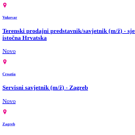
Vukovar
Terenski prodajni predstavnik/savjetnik (m/ž) - sje
istočna Hrvatska
Novo
Croatia
Servisni savjetnik (m/ž) - Zagreb
Novo
Zagreb