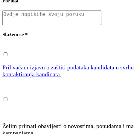
Poruka
Slažem se
*
Prihvaćam izjavu o zaštiti podataka kandidata u svrh
kontaktiranja kandidata.
Želim primati obavijesti o novostima, ponudama i m
kampanjama.