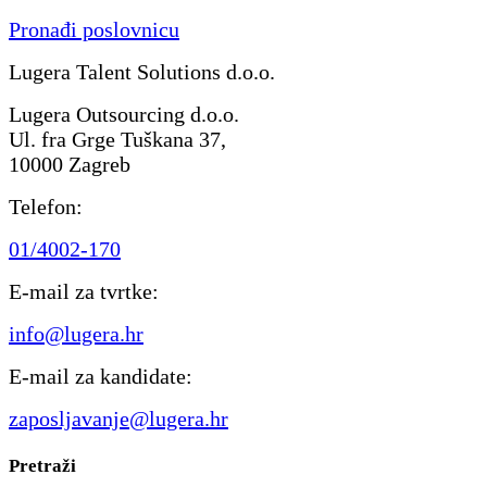
Pronađi poslovnicu
Lugera Talent Solutions d.o.o.
Lugera Outsourcing d.o.o.
Ul. fra Grge Tuškana 37,
10000 Zagreb
Telefon:
01/4002-170
E-mail za tvrtke:
info@lugera.hr
E-mail za kandidate:
zaposljavanje@lugera.hr
Pretraži