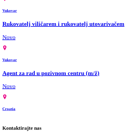
Vukovar
Rukovatelj viličarem i rukovatelj utovarivačem
Novo
Vukovar
Agent za rad u pozivnom centru (m/ž)
Novo
Croatia
Kontaktirajte nas