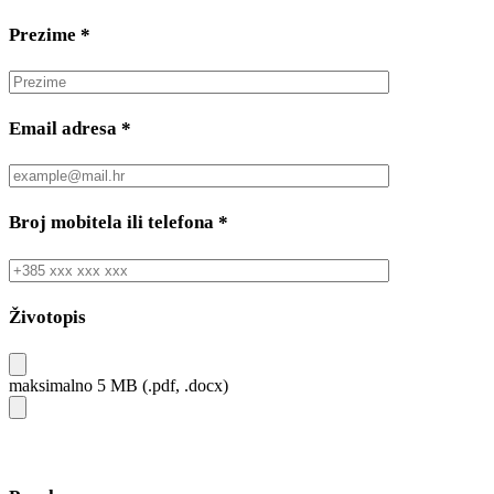
Prezime
*
Email adresa
*
Broj mobitela ili telefona
*
Životopis
maksimalno 5 MB (.pdf, .docx)