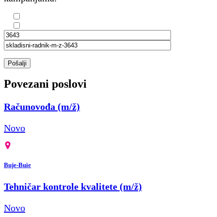
Pošalji
Povezani poslovi
Računovođa (m/ž)
Novo
Buje-Buie
Tehničar kontrole kvalitete (m/ž)
Novo