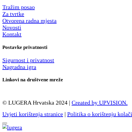
Tražim posao
Za tvrtke
Otvorena radna mjesta
Novosti
Kontakt
Postavke privatnosti
Sigurnost i privatnost
Nagradna igra
Linkovi na društvene mreže
© LUGERA Hrvatska 2024 |
Created by UPVISION.
Uvjeti korištenja stranice
|
Politika o korištenju kolač