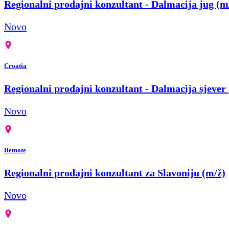
Regionalni prodajni konzultant - Dalmacija jug (m
Novo
Croatia
Regionalni prodajni konzultant - Dalmacija sjever
Novo
Remote
Regionalni prodajni konzultant za Slavoniju (m/ž)
Novo