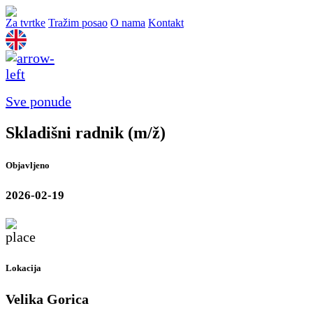
Za tvrtke
Tražim posao
O nama
Kontakt
Sve ponude
Skladišni radnik (m/ž)
Objavljeno
2026-02-19
Lokacija
Velika Gorica