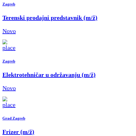
Zagreb
Terenski prodajni predstavnik (m/ž)
Novo
Zagreb
Elektrotehničar u održavanju (m/ž)
Novo
Grad Zagreb
Frizer (m/ž)