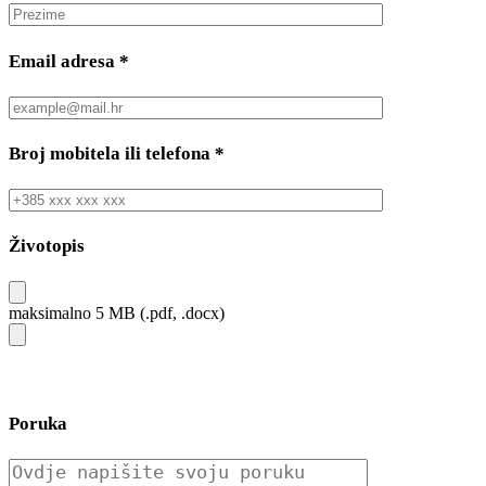
Email adresa
*
Broj mobitela ili telefona
*
Životopis
maksimalno 5 MB (.pdf, .docx)
Poruka