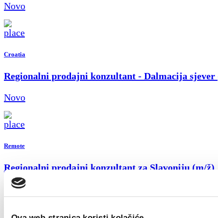
Novo
Croatia
Regionalni prodajni konzultant - Dalmacija sjever
Novo
Remote
Regionalni prodajni konzultant za Slavoniju (m/ž)
Novo
Ova web-stranica koristi kolačiće