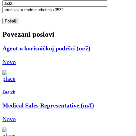
Pošalji
Povezani poslovi
Agent u korisničkoj podršci (m/ž)
Novo
Zagreb
Medical Sales Representative (m/f)
Novo