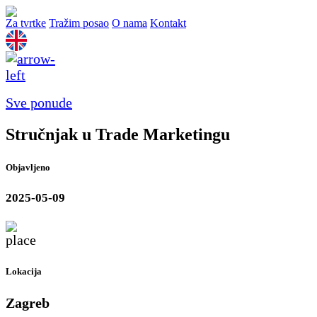
Za tvrtke
Tražim posao
O nama
Kontakt
Sve ponude
Stručnjak u Trade Marketingu
Objavljeno
2025-05-09
Lokacija
Zagreb