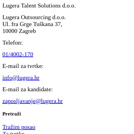
Lugera Talent Solutions d.o.o.
Lugera Outsourcing d.o.o.
Ul. fra Grge Tuškana 37,
10000 Zagreb
Telefon:
01/4002-170
E-mail za tvrtke:
info@lugera.hr
E-mail za kandidate:
zaposljavanje@lugera.hr
Pretraži
Tražim posao
Za tvrtke