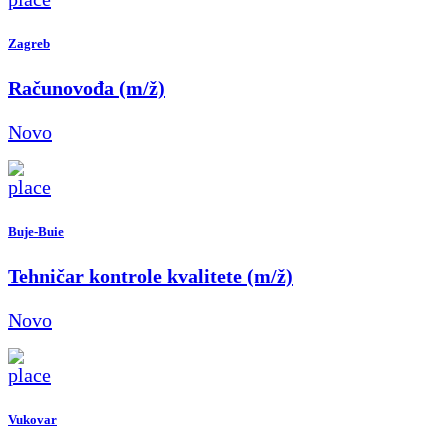
Zagreb
Računovođa (m/ž)
Novo
Buje-Buie
Tehničar kontrole kvalitete (m/ž)
Novo
Vukovar