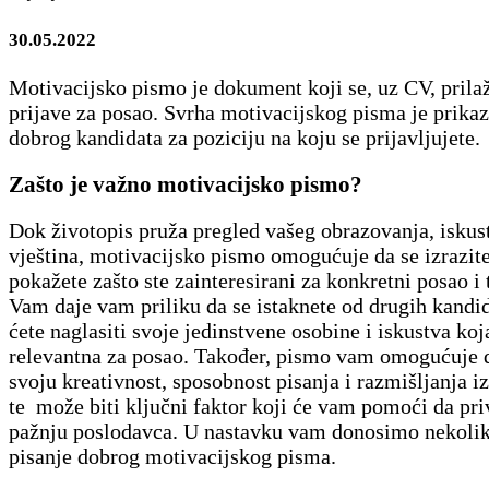
30.05.2022
Motivacijsko pismo je dokument koji se, uz CV, prila
prijave za posao. Svrha motivacijskog pisma je prikaz
dobrog kandidata za poziciju na koju se prijavljujete.
Zašto je važno motivacijsko pismo?
Dok životopis pruža pregled vašeg obrazovanja, iskust
vještina, motivacijsko pismo omogućuje da se izrazite
pokažete zašto ste zainteresirani za konkretni posao i
Vam daje vam priliku da se istaknete od drugih kandid
ćete naglasiti svoje jedinstvene osobine i iskustva koj
relevantna za posao. Također, pismo vam omogućuje 
svoju kreativnost, sposobnost pisanja i razmišljanja i
te može biti ključni faktor koji će vam pomoći da pri
pažnju poslodavca. U nastavku vam donosimo nekolik
pisanje dobrog motivacijskog pisma.