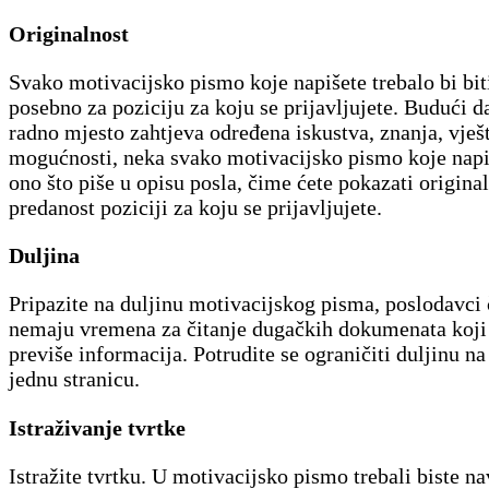
Originalnost
Svako motivacijsko pismo koje napišete trebalo bi biti
posebno za poziciju za koju se prijavljujete. Budući d
radno mjesto zahtjeva određena iskustva, znanja, vješt
mogućnosti, neka svako motivacijsko pismo koje napiš
ono što piše u opisu posla, čime ćete pokazati original
predanost poziciji za koju se prijavljujete.
Duljina
Pripazite na duljinu motivacijskog pisma, poslodavci 
nemaju vremena za čitanje dugačkih dokumenata koji
previše informacija. Po
trudite se ograničiti duljinu na
jednu stranicu.
Istraživanje tvrtke
Istražite tvrtku. U motivacijsko pismo trebali biste na