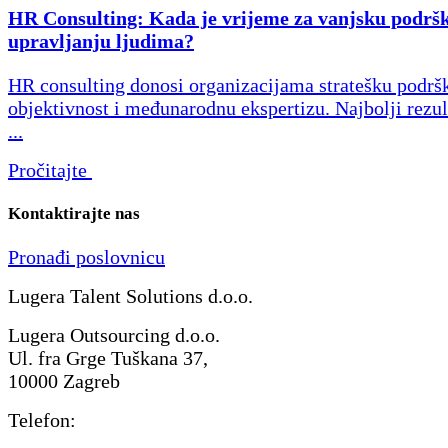
HR Consulting: Kada je vrijeme za vanjsku podrš
upravljanju ljudima?
HR consulting donosi organizacijama stratešku podrš
objektivnost i međunarodnu ekspertizu. Najbolji rezul
...
Pročitajte
Kontaktirajte nas
Pronađi poslovnicu
Lugera Talent Solutions d.o.o.
Lugera Outsourcing d.o.o.
Ul. fra Grge Tuškana 37,
10000 Zagreb
Telefon: