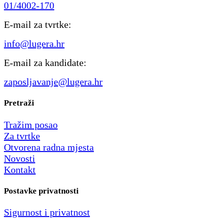
01/4002-170
E-mail za tvrtke:
info@lugera.hr
E-mail za kandidate:
zaposljavanje@lugera.hr
Pretraži
Tražim posao
Za tvrtke
Otvorena radna mjesta
Novosti
Kontakt
Postavke privatnosti
Sigurnost i privatnost