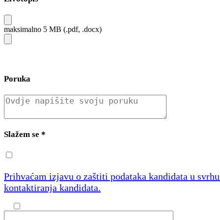
maksimalno 5 MB (.pdf, .docx)
Poruka
Slažem se
*
Prihvaćam izjavu o zaštiti podataka kandidata u svrh
kontaktiranja kandidata.