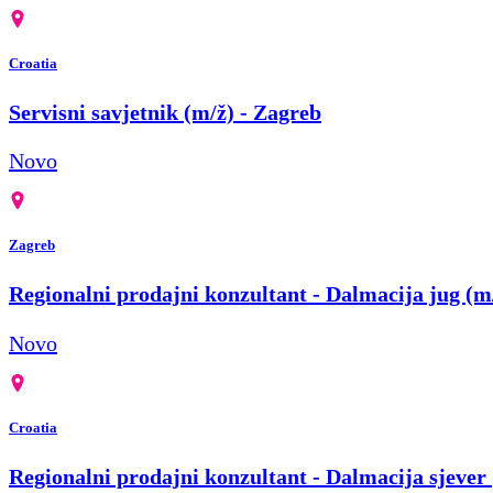
Croatia
Servisni savjetnik (m/ž) - Zagreb
Novo
Zagreb
Regionalni prodajni konzultant - Dalmacija jug (m
Novo
Croatia
Regionalni prodajni konzultant - Dalmacija sjever