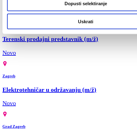
Novo
Dopusti selektiranje
Uskrati
Zagreb
Terenski prodajni predstavnik (m/ž)
Novo
Zagreb
Elektrotehničar u održavanju (m/ž)
Novo
Grad Zagreb