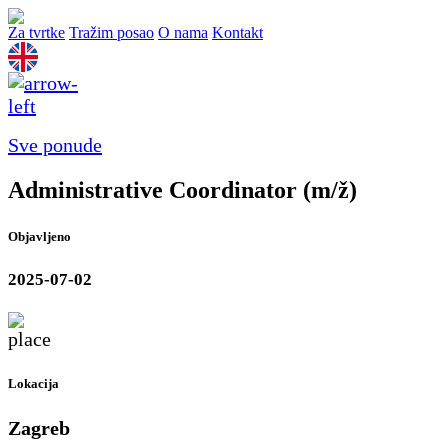
Za tvrtke
Tražim posao
O nama
Kontakt
Sve ponude
Administrative Coordinator (m/ž)
Objavljeno
2025-07-02
Lokacija
Zagreb