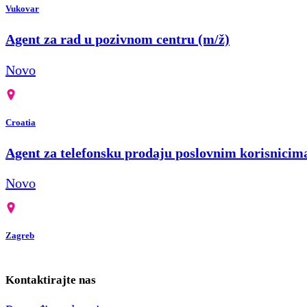
Vukovar
Agent za rad u pozivnom centru (m/ž)
Novo
Croatia
Agent za telefonsku prodaju poslovnim korisnicim
Novo
Zagreb
Kontaktirajte nas