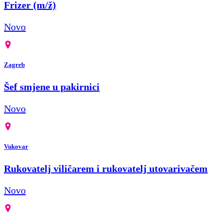
Frizer (m/ž)
Novo
Zagreb
Šef smjene u pakirnici
Novo
Vukovar
Rukovatelj viličarem i rukovatelj utovarivačem
Novo