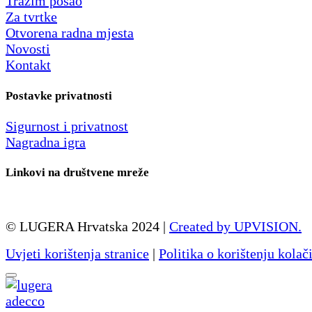
Tražim posao
Za tvrtke
Otvorena radna mjesta
Novosti
Kontakt
Postavke privatnosti
Sigurnost i privatnost
Nagradna igra
Linkovi na društvene mreže
© LUGERA Hrvatska 2024 |
Created by UPVISION.
Uvjeti korištenja stranice
|
Politika o korištenju kolač