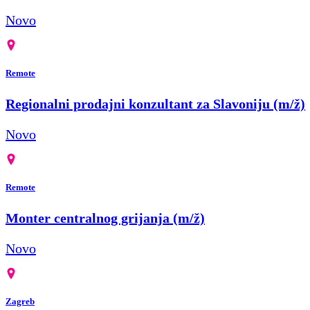
Novo
Remote
Regionalni prodajni konzultant za Slavoniju (m/ž)
Novo
Remote
Monter centralnog grijanja (m/ž)
Novo
Zagreb