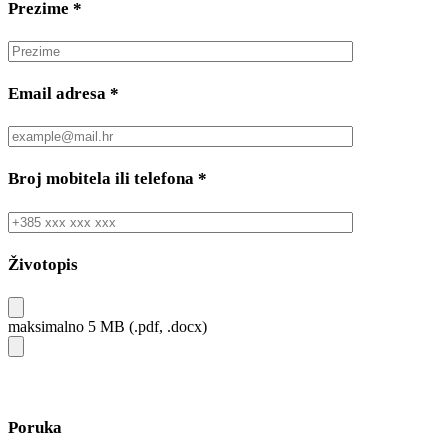
Prezime
*
Email adresa
*
Broj mobitela ili telefona
*
Životopis
maksimalno 5 MB (.pdf, .docx)
Poruka