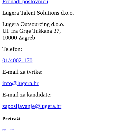
Pronađi poslovnicu
Lugera Talent Solutions d.o.o.
Lugera Outsourcing d.o.o.
Ul. fra Grge Tuškana 37,
10000 Zagreb
Telefon:
01/4002-170
E-mail za tvrtke:
info@lugera.hr
E-mail za kandidate:
zaposljavanje@lugera.hr
Pretraži