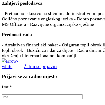
Zahtjevi poslodavca
- Prethodno iskustvo na sličnim administrativnim pos
Odlično poznavanje engleskog jezika - Dobro poznava
MS Office-u - Razvijene organizacijske vještine
Prednosti rada
- Atraktivan financijski paket - Osiguran topli obrok i
topli obrok - Božićnica i dar za dijete - Rad u dinam
okruženju i internacionalnoj kompaniji
Želim se prijaviti
Prijavi se za radno mjesto
Ime
*