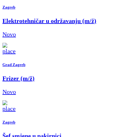
Zagreb
Elektrotehničar u održavanju (m/ž)
Novo
Grad Zagreb
Frizer (m/ž)
Novo
Zagreb
Šef smjene u pakirnici