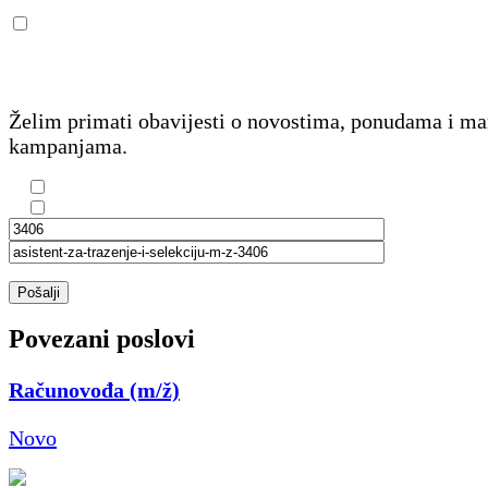
Želim primati obavijesti o novostima, ponudama i m
kampanjama.
Pošalji
Povezani poslovi
Računovođa (m/ž)
Novo