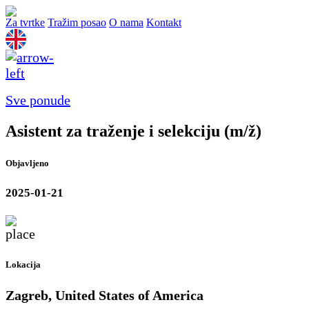
Za tvrtke
Tražim posao
O nama
Kontakt
Sve ponude
Asistent za traženje i selekciju (m/ž)
Objavljeno
2025-01-21
Lokacija
Zagreb, United States of America