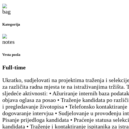
Kategorija
Vrsta posla
Full-time
Ukratko, sudjelovati na projektima traženja i selekcij
za različita radna mjesta te na istraživanjima tržišta. 
sljedeće aktivnosti: • Ažuriranje internih baza podatak
objava oglasa za posao • Traženje kandidata po razli
i pregledavanje životopisa • Telefonsko kontaktiranje 
dogovaranje intervjua • Sudjelovanje u provođenju int
Pisanje prijedloga kandidata • Praćenje statusa selekci
kandidata • Traženje i kontaktiranje ispitanika za istr