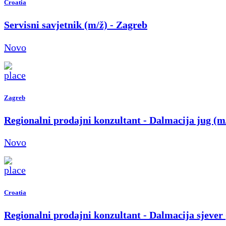
Croatia
Servisni savjetnik (m/ž) - Zagreb
Novo
Zagreb
Regionalni prodajni konzultant - Dalmacija jug (m
Novo
Croatia
Regionalni prodajni konzultant - Dalmacija sjever