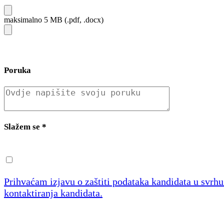
maksimalno 5 MB (.pdf, .docx)
Poruka
Slažem se
*
Prihvaćam izjavu o zaštiti podataka kandidata u svrh
kontaktiranja kandidata.