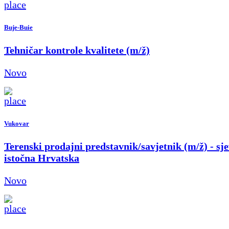
Buje-Buie
Tehničar kontrole kvalitete (m/ž)
Novo
Vukovar
Terenski prodajni predstavnik/savjetnik (m/ž) - sje
istočna Hrvatska
Novo