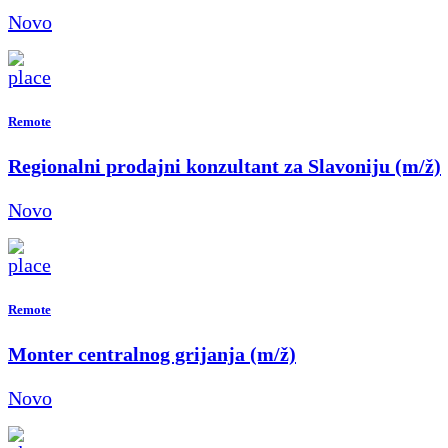
Novo
Remote
Regionalni prodajni konzultant za Slavoniju (m/ž)
Novo
Remote
Monter centralnog grijanja (m/ž)
Novo