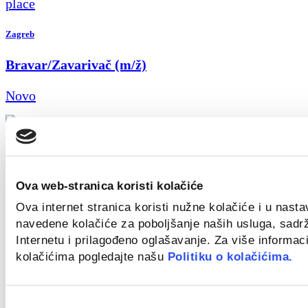
Zagreb
Bravar/Zavarivač (m/ž)
Novo
Zagreb
Ova web-stranica koristi kolačiće
Field Sales Representative (Welding) m/f
Ova internet stranica koristi nužne kolačiće i u nast
navedene kolačiće za poboljšanje naših usluga, sadr
Novo
Internetu i prilagođeno oglašavanje. Za više informaci
kolačićima pogledajte našu
Politiku o kolačićima.
Croatia
Odabir