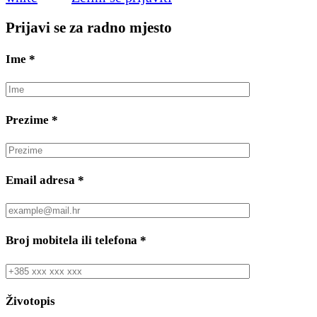
Prijavi se za radno mjesto
Ime
*
Prezime
*
Email adresa
*
Broj mobitela ili telefona
*
Životopis