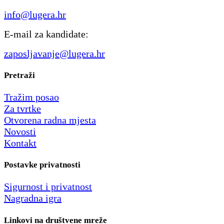
info@lugera.hr
E-mail za kandidate:
zaposljavanje@lugera.hr
Pretraži
Tražim posao
Za tvrtke
Otvorena radna mjesta
Novosti
Kontakt
Postavke privatnosti
Sigurnost i privatnost
Nagradna igra
Linkovi na društvene mreže