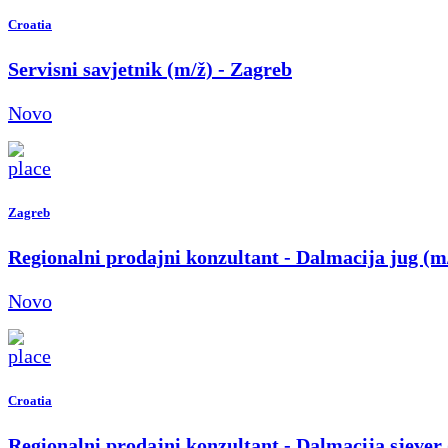
Croatia
Servisni savjetnik (m/ž) - Zagreb
Novo
Zagreb
Regionalni prodajni konzultant - Dalmacija jug (m
Novo
Croatia
Regionalni prodajni konzultant - Dalmacija sjever