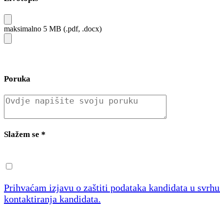
maksimalno 5 MB (.pdf, .docx)
Poruka
Slažem se
*
Prihvaćam izjavu o zaštiti podataka kandidata u svrh
kontaktiranja kandidata.