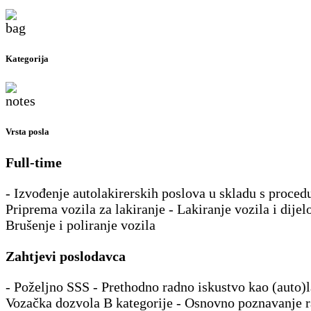
Kategorija
Vrsta posla
Full-time
- Izvođenje autolakirerskih poslova u skladu s proced
Priprema vozila za lakiranje - Lakiranje vozila i dijel
Brušenje i poliranje vozila
Zahtjevi poslodavca
- Poželjno SSS - Prethodno radno iskustvo kao (auto)l
Vozačka dozvola B kategorije - Osnovno poznavanje r