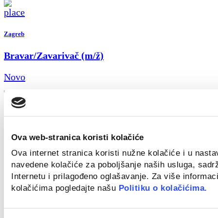
Zagreb
Bravar/Zavarivač (m/ž)
Novo
Zagreb
Ova web-stranica koristi kolačiće
Field Sales Representative (Welding) m/f
Ova internet stranica koristi nužne kolačiće i u nast
navedene kolačiće za poboljšanje naših usluga, sadr
Novo
Internetu i prilagođeno oglašavanje. Za više informaci
kolačićima pogledajte našu
Politiku o kolačićima.
Croatia