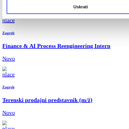
Novo
Uskrati
Zagreb
Finance & AI Process Reengineering Intern
Novo
Zagreb
Terenski prodajni predstavnik (m/ž)
Novo