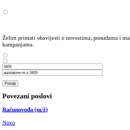
Želim primati obavijesti o novostima, ponudama i m
kampanjama.
Pošalji
Povezani poslovi
Računovođa (m/ž)
Novo