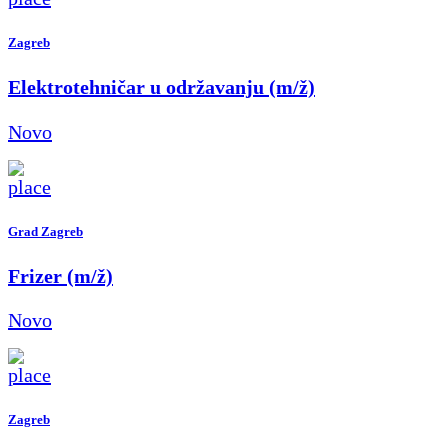
Zagreb
Elektrotehničar u održavanju (m/ž)
Novo
Grad Zagreb
Frizer (m/ž)
Novo
Zagreb