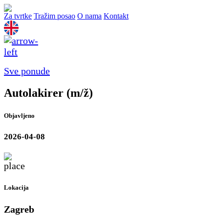
Za tvrtke
Tražim posao
O nama
Kontakt
Sve ponude
Autolakirer (m/ž)
Objavljeno
2026-04-08
Lokacija
Zagreb