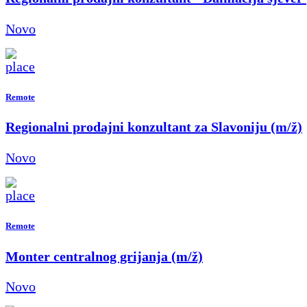
Novo
Remote
Regionalni prodajni konzultant za Slavoniju (m/ž)
Novo
Remote
Monter centralnog grijanja (m/ž)
Novo