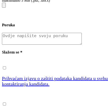
maksimalno 5 MB (.pdf, .docx)
Poruka
Slažem se
*
Prihvaćam izjavu o zaštiti podataka kandidata u svrh
kontaktiranja kandidata.