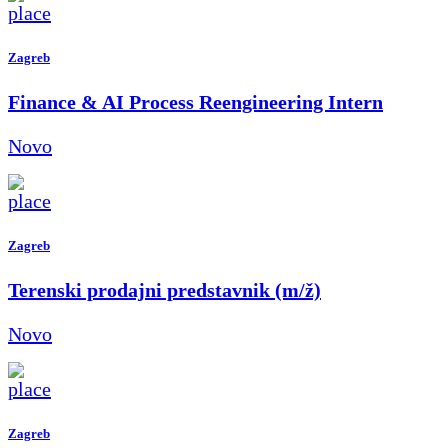
Zagreb
Finance & AI Process Reengineering Intern
Novo
Zagreb
Terenski prodajni predstavnik (m/ž)
Novo
Zagreb