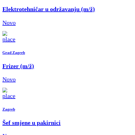
Elektrotehničar u održavanju (m/ž)
Novo
Grad Zagreb
Frizer (m/ž)
Novo
Zagreb
Šef smjene u pakirnici