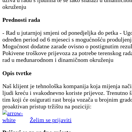
okruženju
Prednosti rada
- Rad u jutarnjoj smjeni od ponedjeljka do petka - Ug
određen period od 6 mjeseci s mogućnošću produljenj
Mogućnost dodatne zarade ovisno o postignutim rezul
Pokivene troškove prijevoza za potrebe terenskog rada
rad u međunarodnom i dinamičnom okruženju
Opis tvrtke
Naš klijent je tehnološka kompanija koja mijenja nači
ljudi kreću i svakodnevno koriste prijevoz. Trenutno š
tim koji će osigurati rast broja vozača u brojnim gra
proaktivan pristup tržištu na poziciji:
Želim se prijaviti