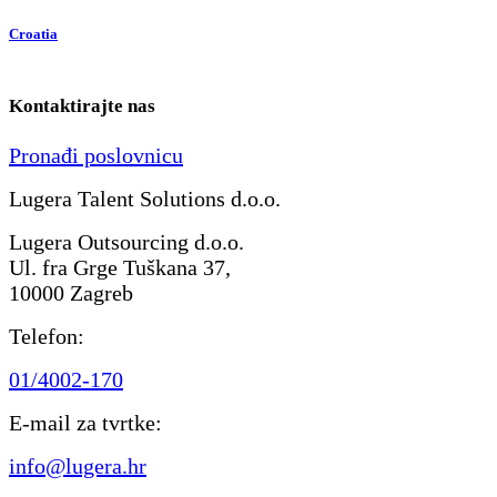
Croatia
Kontaktirajte nas
Pronađi poslovnicu
Lugera Talent Solutions d.o.o.
Lugera Outsourcing d.o.o.
Ul. fra Grge Tuškana 37,
10000 Zagreb
Telefon:
01/4002-170
E-mail za tvrtke:
info@lugera.hr