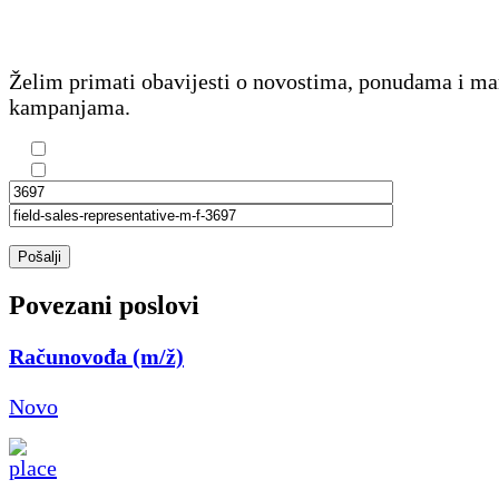
Želim primati obavijesti o novostima, ponudama i m
kampanjama.
Pošalji
Povezani poslovi
Računovođa (m/ž)
Novo