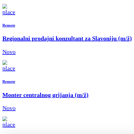
Remote
Regionalni prodajni konzultant za Slavoniju (m/ž)
Novo
Remote
Monter centralnog grijanja (m/ž)
Novo