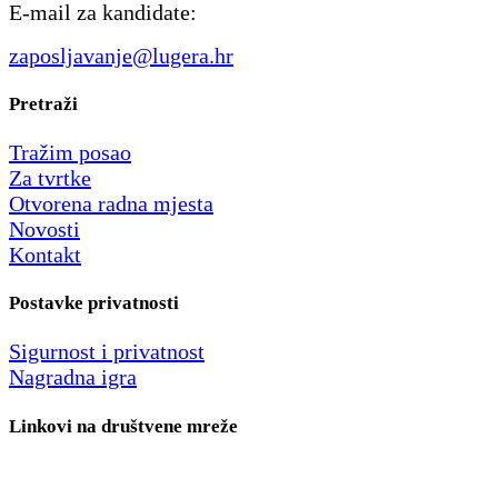
E-mail za kandidate:
zaposljavanje@lugera.hr
Pretraži
Tražim posao
Za tvrtke
Otvorena radna mjesta
Novosti
Kontakt
Postavke privatnosti
Sigurnost i privatnost
Nagradna igra
Linkovi na društvene mreže