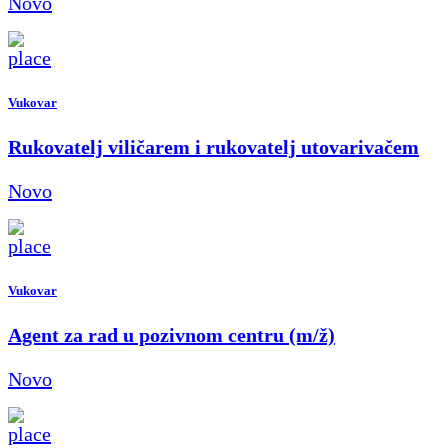
Novo
Vukovar
Rukovatelj viličarem i rukovatelj utovarivačem
Novo
Vukovar
Agent za rad u pozivnom centru (m/ž)
Novo