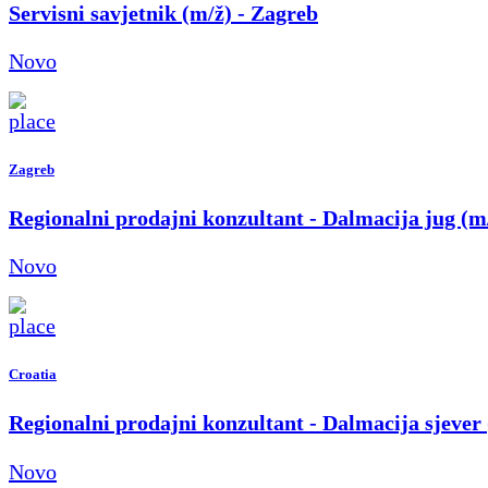
Servisni savjetnik (m/ž) - Zagreb
Novo
Zagreb
Regionalni prodajni konzultant - Dalmacija jug (m
Novo
Croatia
Regionalni prodajni konzultant - Dalmacija sjever
Novo