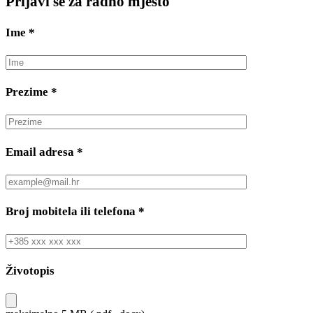
Prijavi se za radno mjesto
Ime
*
Prezime
*
Email adresa
*
Broj mobitela ili telefona
*
Životopis