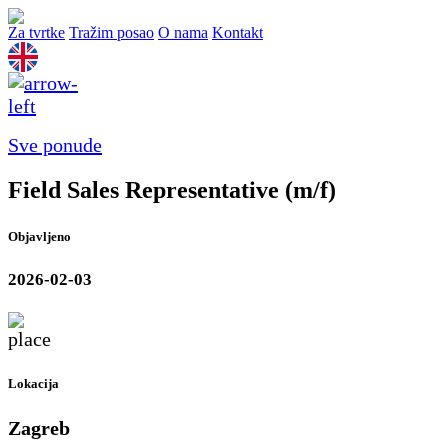
Za tvrtke
Tražim posao
O nama
Kontakt
Sve ponude
Field Sales Representative (m/f)
Objavljeno
2026-02-03
Lokacija
Zagreb