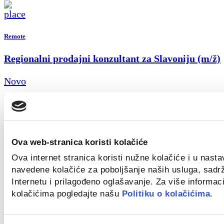
Remote
Regionalni prodajni konzultant za Slavoniju (m/ž)
Novo
Remote
Ova web-stranica koristi kolačiće
Monter centralnog grijanja (m/ž)
Ova internet stranica koristi nužne kolačiće i u nast
navedene kolačiće za poboljšanje naših usluga, sadr
Novo
Internetu i prilagođeno oglašavanje. Za više informaci
kolačićima pogledajte našu
Politiku o kolačićima.