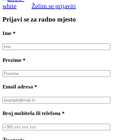
Želim se prijaviti
Prijavi se za radno mjesto
Ime
*
Prezime
*
Email adresa
*
Broj mobitela ili telefona
*