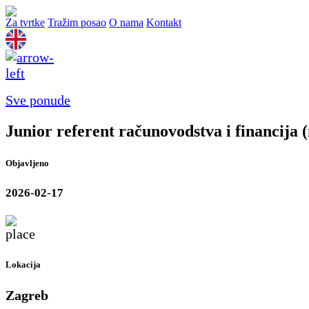
Za tvrtke
Tražim posao
O nama
Kontakt
Sve ponude
Junior referent računovodstva i financija 
Objavljeno
2026-02-17
Lokacija
Zagreb