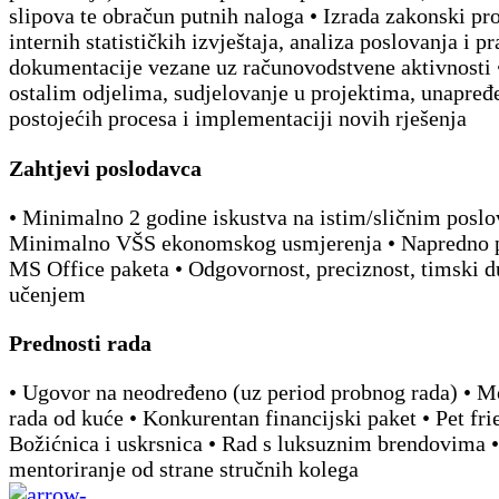
slipova te obračun putnih naloga • Izrada zakonski pro
internih statističkih izvještaja, analiza poslovanja i p
dokumentacije vezane uz računovodstvene aktivnosti 
ostalim odjelima, sudjelovanje u projektima, unapređ
postojećih procesa i implementaciji novih rješenja
Zahtjevi poslodavca
• Minimalno 2 godine iskustva na istim/sličnim poslo
Minimalno VŠS ekonomskog usmjerenja • Napredno 
MS Office paketa • Odgovornost, preciznost, timski du
učenjem
Prednosti rada
• Ugovor na neodređeno (uz period probnog rada) • 
rada od kuće • Konkurentan financijski paket • Pet fri
Božićnica i uskrsnica • Rad s luksuznim brendovima •
mentoriranje od strane stručnih kolega