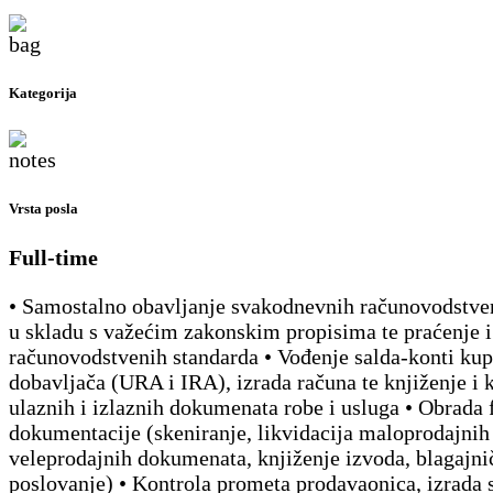
Kategorija
Vrsta posla
Full-time
• Samostalno obavljanje svakodnevnih računovodstve
u skladu s važećim zakonskim propisima te praćenje 
računovodstvenih standarda • Vođenje salda-konti kup
dobavljača (URA i IRA), izrada računa te knjiženje i 
ulaznih i izlaznih dokumenata robe i usluga • Obrada 
dokumentacije (skeniranje, likvidacija maloprodajnih 
veleprodajnih dokumenata, knjiženje izvoda, blagajni
poslovanje) • Kontrola prometa prodavaonica, izrada s