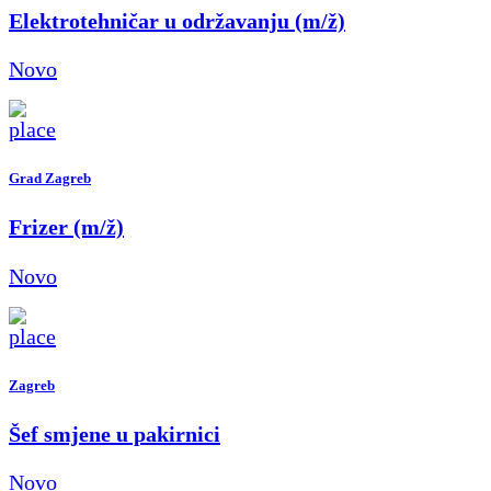
Elektrotehničar u održavanju (m/ž)
Novo
Grad Zagreb
Frizer (m/ž)
Novo
Zagreb
Šef smjene u pakirnici
Novo