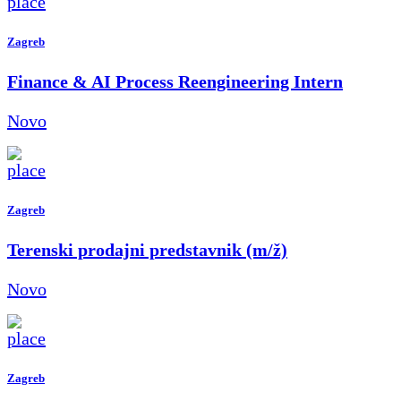
Zagreb
Finance & AI Process Reengineering Intern
Novo
Zagreb
Terenski prodajni predstavnik (m/ž)
Novo
Zagreb