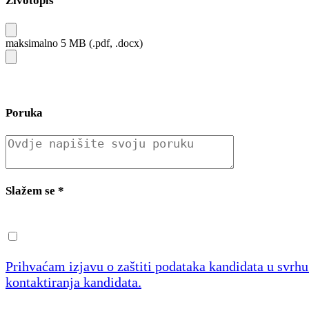
Životopis
maksimalno 5 MB (.pdf, .docx)
Poruka
Slažem se
*
Prihvaćam izjavu o zaštiti podataka kandidata u svrh
kontaktiranja kandidata.