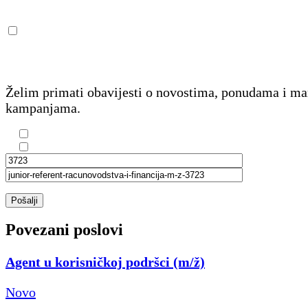
Želim primati obavijesti o novostima, ponudama i m
kampanjama.
Pošalji
Povezani poslovi
Agent u korisničkoj podršci (m/ž)
Novo