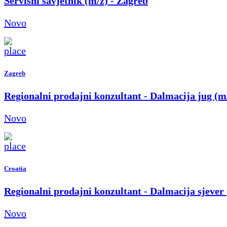
Servisni savjetnik (m/ž) - Zagreb
Novo
Zagreb
Regionalni prodajni konzultant - Dalmacija jug (m
Novo
Croatia
Regionalni prodajni konzultant - Dalmacija sjever
Novo