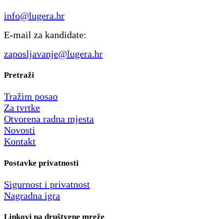
info@lugera.hr
E-mail za kandidate:
zaposljavanje@lugera.hr
Pretraži
Tražim posao
Za tvrtke
Otvorena radna mjesta
Novosti
Kontakt
Postavke privatnosti
Sigurnost i privatnost
Nagradna igra
Linkovi na društvene mreže