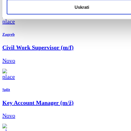
Novo
Uskrati
Zagreb
Civil Work Supervisor (m/f)
Novo
Split
Key Account Manager (m/ž)
Novo