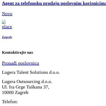
Agent za telefonsku prodaju poslovnim korisnicim
Novo
Zagreb
Kontaktirajte nas
Pronađi poslovnicu
Lugera Talent Solutions d.o.o.
Lugera Outsourcing d.o.o.
Ul. fra Grge Tuškana 37,
10000 Zagreb
Telefon: