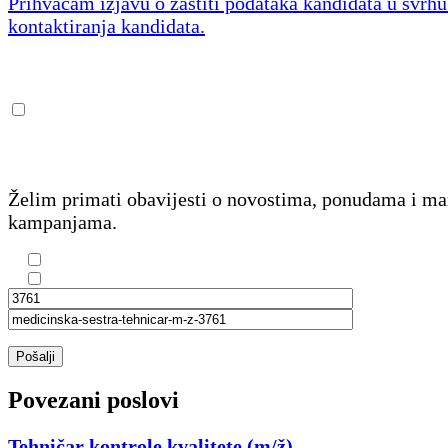
Prihvaćam izjavu o zaštiti podataka kandidata u svrh
kontaktiranja kandidata.
Želim primati obavijesti o novostima, ponudama i m
kampanjama.
Pošalji
Povezani poslovi
Tehničar kontrole kvalitete (m/ž)