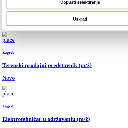
Dopusti selektiranje
Finance & AI Process Reengineering Intern
Uskrati
Novo
Zagreb
Terenski prodajni predstavnik (m/ž)
Novo
Zagreb
Elektrotehničar u održavanju (m/ž)