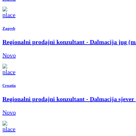
Zagreb
Regionalni prodajni konzultant - Dalmacija jug (m
Novo
Croatia
Regionalni prodajni konzultant - Dalmacija sjever
Novo