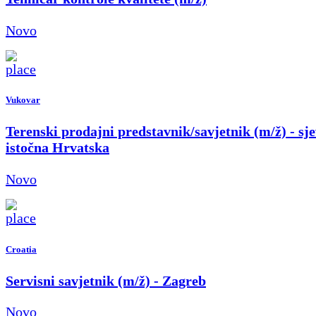
Novo
Vukovar
Terenski prodajni predstavnik/savjetnik (m/ž) - sje
istočna Hrvatska
Novo
Croatia
Servisni savjetnik (m/ž) - Zagreb
Novo