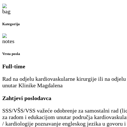
Kategorija
Vrsta posla
Full-time
Rad na odjelu kardiovaskularne kirurgije ili na odjelu
unutar Klinike Magdalena
Zahtjevi poslodavca
SSS/VŠS/VSS važeće odobrenje za samostalni rad (lic
za radom i edukacijom unutar područja kardiovaskular
/ kardiologije poznavanje engleskog jezika u govoru 