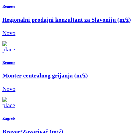
Remote
Regionalni prodajni konzultant za Slavoniju (m/ž)
Novo
Remote
Monter centralnog grijanja (m/ž)
Novo
Zagreb
Bravar/Zavarivač (m/ž)