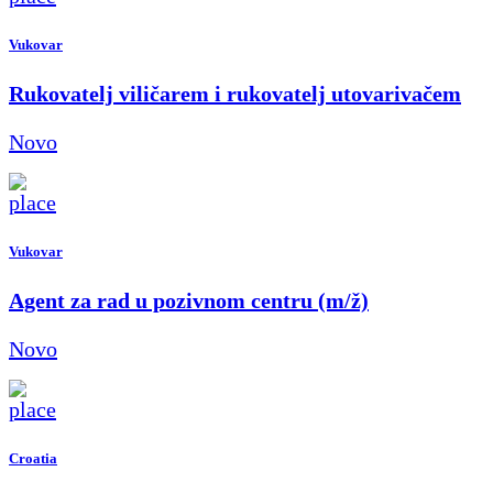
Vukovar
Rukovatelj viličarem i rukovatelj utovarivačem
Novo
Vukovar
Agent za rad u pozivnom centru (m/ž)
Novo
Croatia