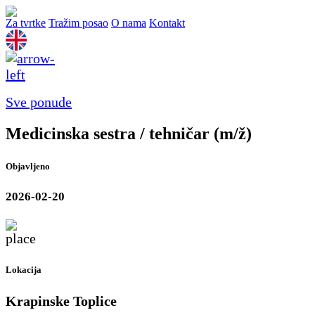
Za tvrtke
Tražim posao
O nama
Kontakt
Sve ponude
Medicinska sestra / tehničar (m/ž)
Objavljeno
2026-02-20
Lokacija
Krapinske Toplice