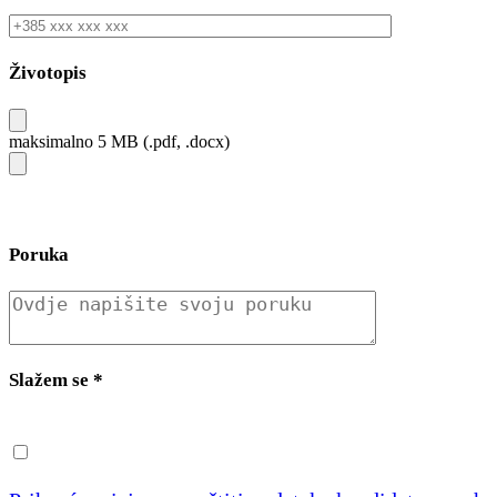
Životopis
maksimalno 5 MB (.pdf, .docx)
Poruka
Slažem se
*