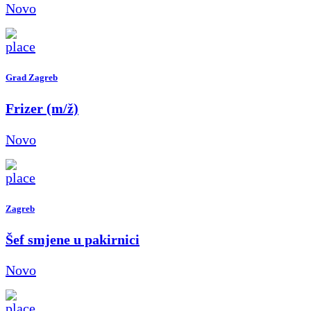
Novo
Grad Zagreb
Frizer (m/ž)
Novo
Zagreb
Šef smjene u pakirnici
Novo