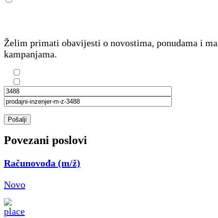
Želim primati obavijesti o novostima, ponudama i m
kampanjama.
Pošalji
Povezani poslovi
Računovođa (m/ž)
Novo