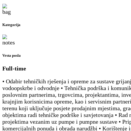
Kategorija
Vrsta posla
Full-time
• Odabir tehničkih rješenja i opreme za sustave grijan
vodoopskrbe i odvodnje • Tehnička podrška i komunik
poslovnim partnerima, trgovcima, projektantima, inve
krajnjim korisnicima opreme, kao i servisnim partner
terenu koji uključuje posjete prodajnim mjestima, gra
objektima radi tehničke podrške i savjetovanja • Rad
projektima vezanim uz pumpe i pumpne sustave • Pr
komercijalnih ponuda i obrada narudžbi • Korištenje i