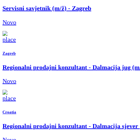
Servisni savjetnik (m/ž) - Zagreb
Novo
Zagreb
Regionalni prodajni konzultant - Dalmacija jug (m
Novo
Croatia
Regionalni prodajni konzultant - Dalmacija sjever
Novo