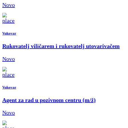
Novo
Vukovar
Rukovatelj viličarem i rukovatelj utovarivačem
Novo
Vukovar
Agent za rad u pozivnom centru (m/ž)
Novo