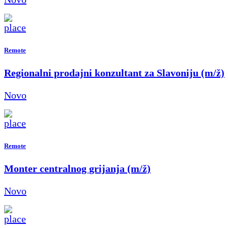
Remote
Regionalni prodajni konzultant za Slavoniju (m/ž)
Novo
Remote
Monter centralnog grijanja (m/ž)
Novo