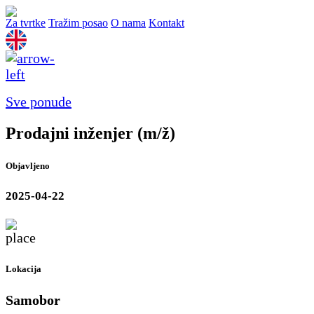
Za tvrtke
Tražim posao
O nama
Kontakt
Sve ponude
Prodajni inženjer (m/ž)
Objavljeno
2025-04-22
Lokacija
Samobor