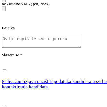
maksimalno 5 MB (.pdf, .docx)
Poruka
Slažem se
*
Prihvaćam izjavu o zaštiti podataka kandidata u svrh
kontaktiranja kandidata.