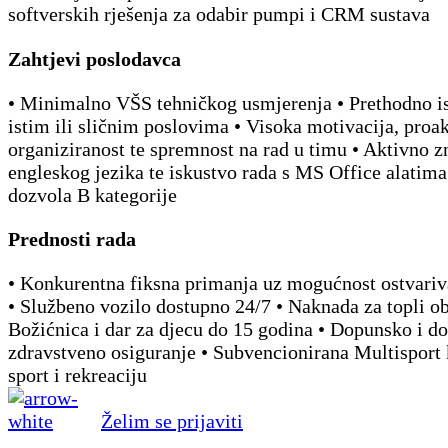
softverskih rješenja za odabir pumpi i CRM sustava
Zahtjevi poslodavca
• Minimalno VŠS tehničkog usmjerenja • Prethodno i
istim ili sličnim poslovima • Visoka motivacija, proak
organiziranost te spremnost na rad u timu • Aktivno z
engleskog jezika te iskustvo rada s MS Office alatima
dozvola B kategorije
Prednosti rada
• Konkurentna fiksna primanja uz mogućnost ostvari
• Službeno vozilo dostupno 24/7 • Naknada za topli ob
Božićnica i dar za djecu do 15 godina • Dopunsko i d
zdravstveno osiguranje • Subvencionirana Multisport 
sport i rekreaciju
Želim se prijaviti