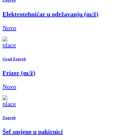
Zagreb
Elektrotehničar u održavanju (m/ž)
Novo
Grad Zagreb
Frizer (m/ž)
Novo
Zagreb
Šef smjene u pakirnici