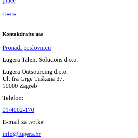
Croatia
Kontaktirajte nas
Pronađi poslovnicu
Lugera Talent Solutions d.o.o.
Lugera Outsourcing d.o.o.
Ul. fra Grge Tuškana 37,
10000 Zagreb
Telefon:
01/4002-170
E-mail za tvrtke:
info@lugera.hr