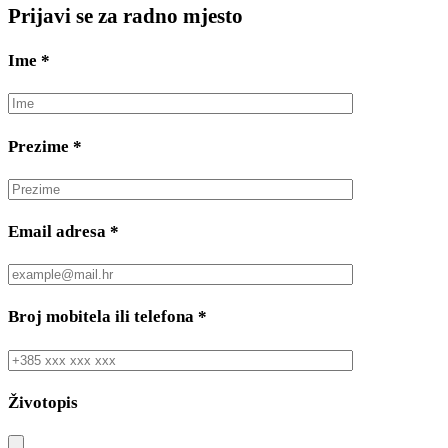
Prijavi se za radno mjesto
Ime
*
Prezime
*
Email adresa
*
Broj mobitela ili telefona
*
Životopis