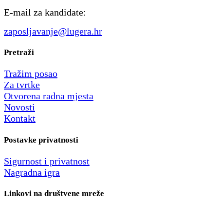
E-mail za kandidate:
zaposljavanje@lugera.hr
Pretraži
Tražim posao
Za tvrtke
Otvorena radna mjesta
Novosti
Kontakt
Postavke privatnosti
Sigurnost i privatnost
Nagradna igra
Linkovi na društvene mreže