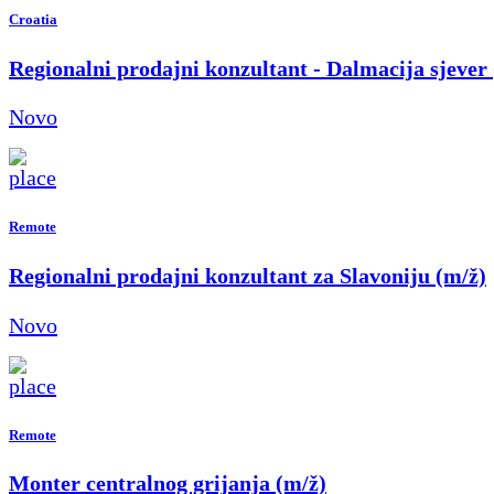
Croatia
Regionalni prodajni konzultant - Dalmacija sjever
Novo
Remote
Regionalni prodajni konzultant za Slavoniju (m/ž)
Novo
Remote
Monter centralnog grijanja (m/ž)