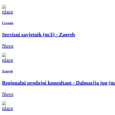
Croatia
Servisni savjetnik (m/ž) - Zagreb
Novo
Zagreb
Regionalni prodajni konzultant - Dalmacija jug (m
Novo