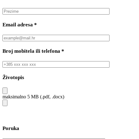
Email adresa
*
Broj mobitela ili telefona
*
Životopis
maksimalno 5 MB (.pdf, .docx)
Poruka