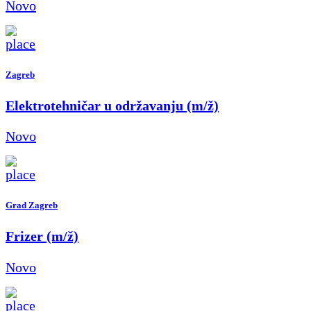
Novo
Zagreb
Elektrotehničar u održavanju (m/ž)
Novo
Grad Zagreb
Frizer (m/ž)
Novo