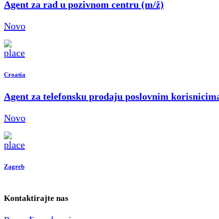
Agent za rad u pozivnom centru (m/ž)
Novo
Croatia
Agent za telefonsku prodaju poslovnim korisnicim
Novo
Zagreb
Kontaktirajte nas