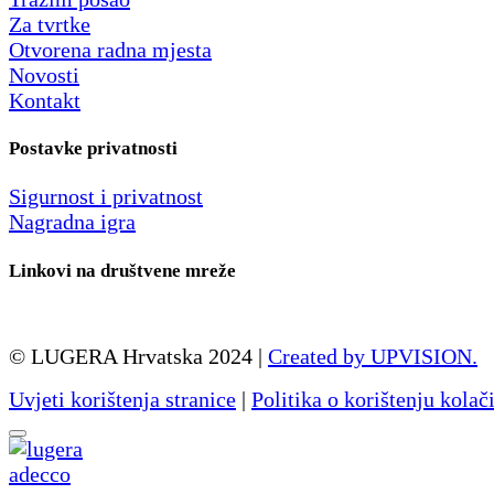
Za tvrtke
Otvorena radna mjesta
Novosti
Kontakt
Postavke privatnosti
Sigurnost i privatnost
Nagradna igra
Linkovi na društvene mreže
© LUGERA Hrvatska 2024 |
Created by UPVISION.
Uvjeti korištenja stranice
|
Politika o korištenju kolač