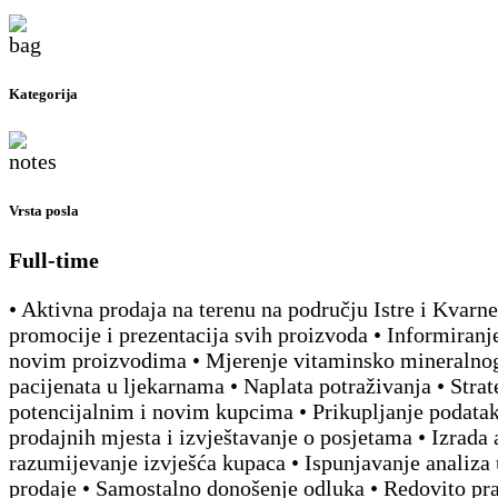
Kategorija
Vrsta posla
Full-time
• Aktivna prodaja na terenu na području Istre i Kvarne
promocije i prezentacija svih proizvoda • Informiranj
novim proizvodima • Mjerenje vitaminsko mineralnog
pacijenata u ljekarnama • Naplata potraživanja • Strat
potencijalnim i novim kupcima • Prikupljanje podatak
prodajnih mjesta i izvještavanje o posjetama • Izrada 
razumijevanje izvješća kupaca • Ispunjavanje analiza 
prodaje • Samostalno donošenje odluka • Redovito pr