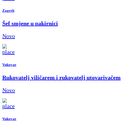
Zagreb
Šef smjene u pakirnici
Novo
Vukovar
Rukovatelj viličarem i rukovatelj utovarivačem
Novo
Vukovar