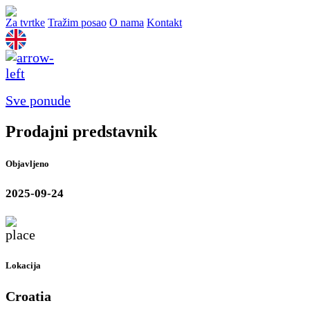
Za tvrtke
Tražim posao
O nama
Kontakt
Sve ponude
Prodajni predstavnik
Objavljeno
2025-09-24
Lokacija
Croatia