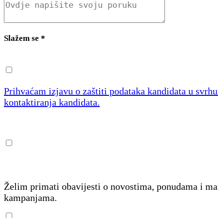
Slažem se
*
Prihvaćam izjavu o zaštiti podataka kandidata u svrh
kontaktiranja kandidata.
Želim primati obavijesti o novostima, ponudama i m
kampanjama.