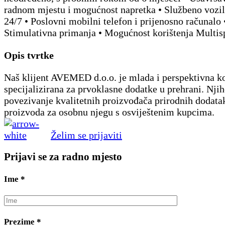
radnom mjestu i mogućnost napretka • Službeno vozi
24/7 • Poslovni mobilni telefon i prijenosno računalo 
Stimulativna primanja • Mogućnost korištenja Multisp
Opis tvrtke
Naš klijent AVEMED d.o.o. je mlada i perspektivna 
specijalizirana za prvoklasne dodatke u prehrani. Njih
povezivanje kvalitetnih proizvođača prirodnih dodatak
proizvoda za osobnu njegu s osviještenim kupcima.
Želim se prijaviti
Prijavi se za radno mjesto
Ime
*
Prezime
*