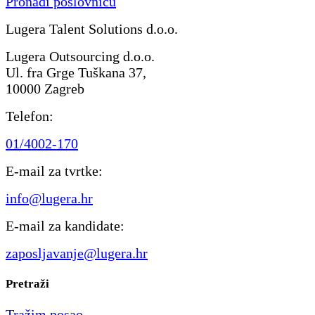
Pronađi poslovnicu
Lugera Talent Solutions d.o.o.
Lugera Outsourcing d.o.o.
Ul. fra Grge Tuškana 37,
10000 Zagreb
Telefon:
01/4002-170
E-mail za tvrtke:
info@lugera.hr
E-mail za kandidate:
zaposljavanje@lugera.hr
Pretraži
Tražim posao