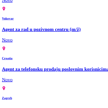
Vukovar
Agent za rad u pozivnom centru (m/ž)
Novo
Croatia
Agent za telefonsku prodaju poslovnim korisnicim
Novo
Zagreb