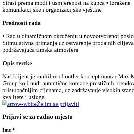
Strast prema modi i usmjerenost na kupca • Izražene
komunikacijske i organizacijske vještine
Prednosti rada
• Rad u dinamičnom okruženju u novootvorenoj poslo
Stimulativna primanja uz ostvarenje prodajnih ciljeva
podržavajuća timska atmosfera
Opis tvrtke
Naš klijent je multibrend outlet koncept unutar Max 
Group koji nudi autentične komade prestižnih brendo
pristupačnijim cijenama, uz zadržavanje visokih stan
kvalitete i usluge.
Želim se prijaviti
Prijavi se za radno mjesto
Ime
*