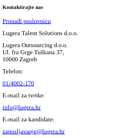
Kontaktirajte nas
Pronađi poslovnicu
Lugera Talent Solutions d.o.o.
Lugera Outsourcing d.o.o.
Ul. fra Grge Tuškana 37,
10000 Zagreb
Telefon:
01/4002-170
E-mail za tvrtke:
info@lugera.hr
E-mail za kandidate:
zaposljavanje@lugera.hr