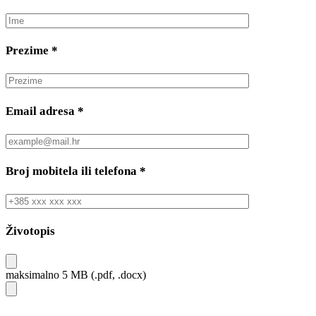
Prezime
*
Email adresa
*
Broj mobitela ili telefona
*
Životopis
maksimalno 5 MB (.pdf, .docx)