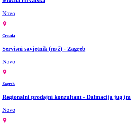
istočna Hrvatska
Novo
Croatia
Servisni savjetnik (m/ž) - Zagreb
Novo
Zagreb
Regionalni prodajni konzultant - Dalmacija jug (m
Novo