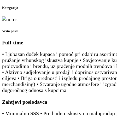
Kategorija
Vrsta posla
Full-time
• Ljubazan doček kupaca i pomoć pri odabiru asortim
pružanje vrhunskog iskustva kupnje • Savjetovanje k
proizvodima i brendu, uz praćenje modnih trendova i
• Aktivno sudjelovanje u prodaji i doprinos ostvariva
ciljeva • Briga o urednosti i izgledu prodajnog prostor
merchandising) • Stvaranje ugodne atmosfere i izgrad
dugoročnog odnosa s kupcima
Zahtjevi poslodavca
• Minimalno SSS • Prethodno iskustvo u maloprodaji j