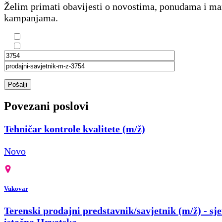
Želim primati obavijesti o novostima, ponudama i m
kampanjama.
Pošalji
Povezani poslovi
Tehničar kontrole kvalitete (m/ž)
Novo
Vukovar
Terenski prodajni predstavnik/savjetnik (m/ž) - sje