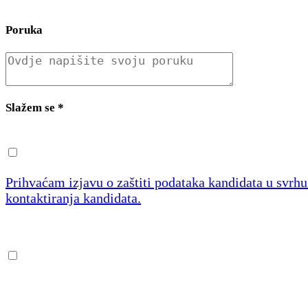
Poruka
Slažem se
*
Prihvaćam izjavu o zaštiti podataka kandidata u svrh
kontaktiranja kandidata.