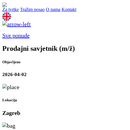
Za tvrtke
Tražim posao
O nama
Kontakt
Sve ponude
Prodajni savjetnik (m/ž)
Objavljeno
2026-04-02
Lokacija
Zagreb