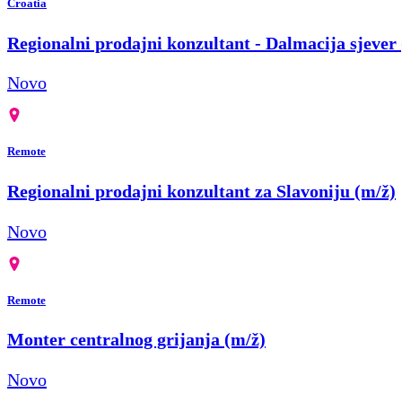
Croatia
Regionalni prodajni konzultant - Dalmacija sjever
Novo
Remote
Regionalni prodajni konzultant za Slavoniju (m/ž)
Novo
Remote
Monter centralnog grijanja (m/ž)
Novo