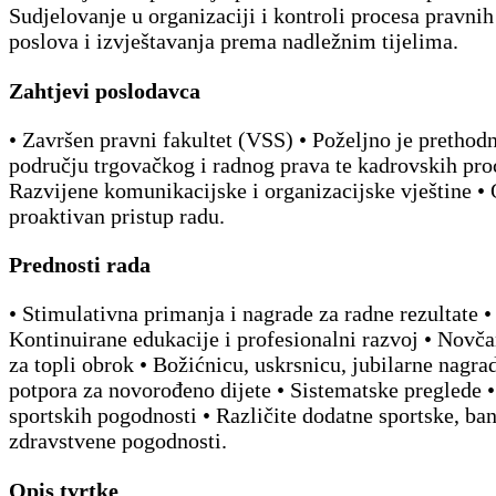
Sudjelovanje u organizaciji i kontroli procesa pravnih
poslova i izvještavanja prema nadležnim tijelima.
Zahtjevi poslodavca
• Završen pravni fakultet (VSS) • Poželjno je prethod
području trgovačkog i radnog prava te kadrovskih pro
Razvijene komunikacijske i organizacijske vještine •
proaktivan pristup radu.
Prednosti rada
• Stimulativna primanja i nagrade za radne rezultate •
Kontinuirane edukacije i profesionalni razvoj • Novč
za topli obrok • Božićnicu, uskrsnicu, jubilarne nagr
potpora za novorođeno dijete • Sistematske preglede 
sportskih pogodnosti • Različite dodatne sportske, ban
zdravstvene pogodnosti.
Opis tvrtke