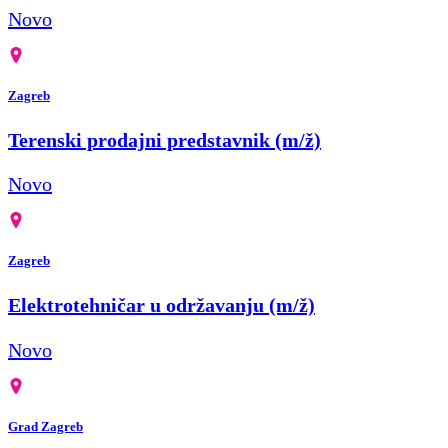
Novo
Zagreb
Terenski prodajni predstavnik (m/ž)
Novo
Zagreb
Elektrotehničar u održavanju (m/ž)
Novo
Grad Zagreb