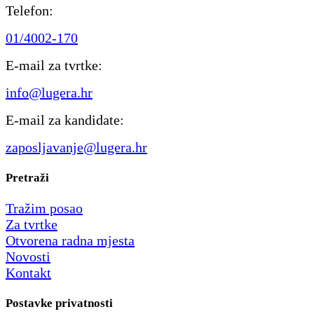
Telefon:
01/4002-170
E-mail za tvrtke:
info@lugera.hr
E-mail za kandidate:
zaposljavanje@lugera.hr
Pretraži
Tražim posao
Za tvrtke
Otvorena radna mjesta
Novosti
Kontakt
Postavke privatnosti