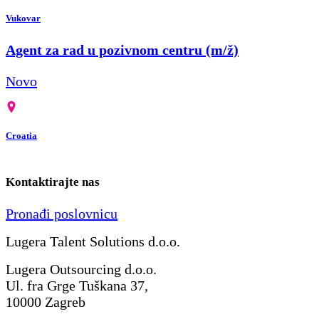
Vukovar
Agent za rad u pozivnom centru (m/ž)
Novo
Croatia
Kontaktirajte nas
Pronađi poslovnicu
Lugera Talent Solutions d.o.o.
Lugera Outsourcing d.o.o.
Ul. fra Grge Tuškana 37,
10000 Zagreb