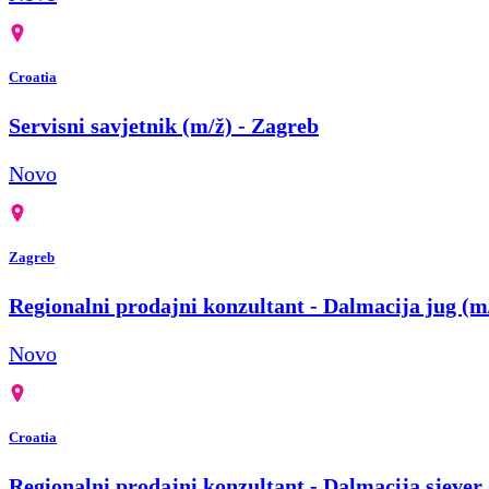
Croatia
Servisni savjetnik (m/ž) - Zagreb
Novo
Zagreb
Regionalni prodajni konzultant - Dalmacija jug (m
Novo
Croatia
Regionalni prodajni konzultant - Dalmacija sjever