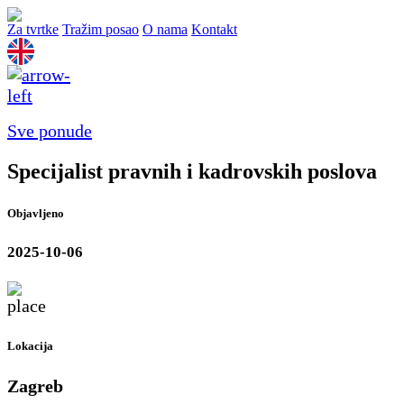
Za tvrtke
Tražim posao
O nama
Kontakt
Sve ponude
Specijalist pravnih i kadrovskih poslova
Objavljeno
2025-10-06
Lokacija
Zagreb