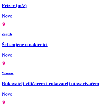
Frizer (m/ž)
Novo
Zagreb
Šef smjene u pakirnici
Novo
Vukovar
Rukovatelj viličarem i rukovatelj utovarivačem
Novo