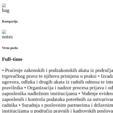
Kategorija
Vrsta posla
Full-time
• Praćenje zakonskih i podzakonskih akata iz područja
trgovačkog prava te njihova primjena u praksi • Izrada
ugovora, odluka i drugih akata iz radnih odnosa te int
pravilnika • Organizacija i nadzor procesa prijava i o
zaposlenika nadležnim institucijama • Vođenje eviden
zaposlenih i kontrola podataka potrebnih za ostvariva
radnika • Suradnja s poslovnim partnerima i državni
institucijama u području pravnih i kadrovskih poslova