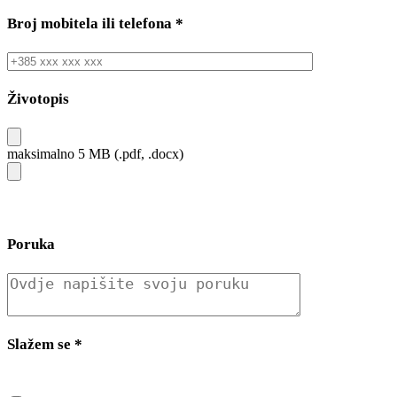
Broj mobitela ili telefona
*
Životopis
maksimalno 5 MB (.pdf, .docx)
Poruka
Slažem se
*