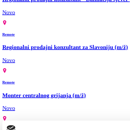
Novo
Remote
Regionalni prodajni konzultant za Slavoniju (m/ž)
Novo
Remote
Monter centralnog grijanja (m/ž)
Novo