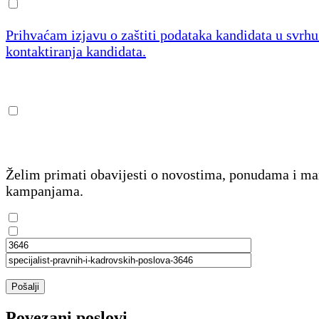
Prihvaćam izjavu o zaštiti podataka kandidata u svrh
kontaktiranja kandidata.
Želim primati obavijesti o novostima, ponudama i m
kampanjama.
Pošalji
Povezani poslovi