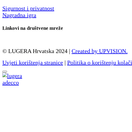
Sigurnost i privatnost
Nagradna igra
Linkovi na društvene mreže
© LUGERA Hrvatska 2024 |
Created by UPVISION.
Uvjeti korištenja stranice
|
Politika o korištenju kolač