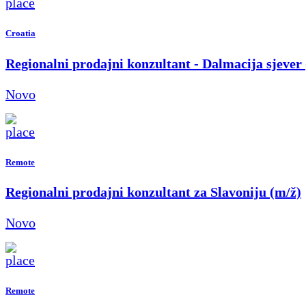
Croatia
Regionalni prodajni konzultant - Dalmacija sjever
Novo
Remote
Regionalni prodajni konzultant za Slavoniju (m/ž)
Novo
Remote