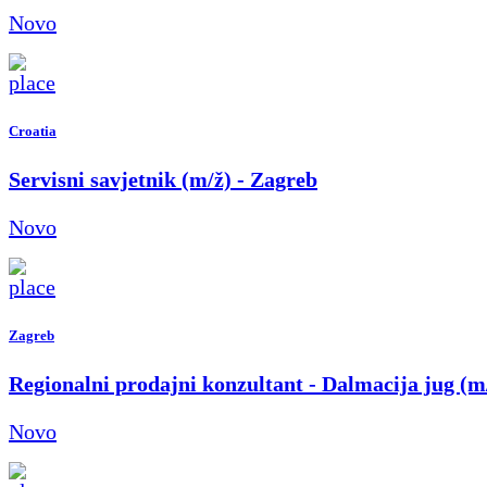
Novo
Croatia
Servisni savjetnik (m/ž) - Zagreb
Novo
Zagreb
Regionalni prodajni konzultant - Dalmacija jug (m
Novo