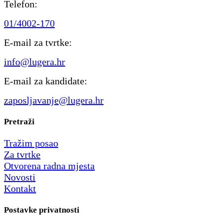
Telefon:
01/4002-170
E-mail za tvrtke:
info@lugera.hr
E-mail za kandidate:
zaposljavanje@lugera.hr
Pretraži
Tražim posao
Za tvrtke
Otvorena radna mjesta
Novosti
Kontakt
Postavke privatnosti