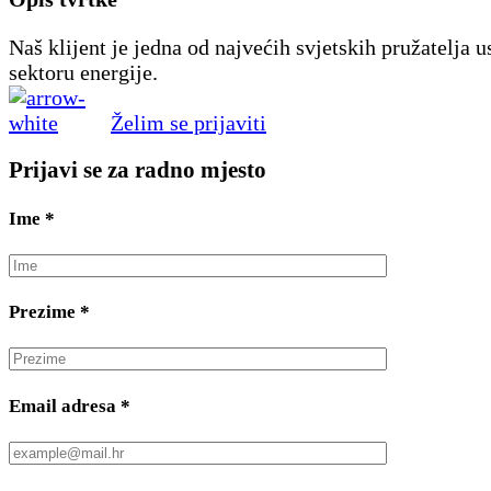
Naš klijent je jedna od najvećih svjetskih pružatelja u
sektoru energije.
Želim se prijaviti
Prijavi se za radno mjesto
Ime
*
Prezime
*
Email adresa
*