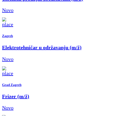
Novo
Zagreb
Elektrotehničar u održavanju (m/ž)
Novo
Grad Zagreb
Frizer (m/ž)
Novo