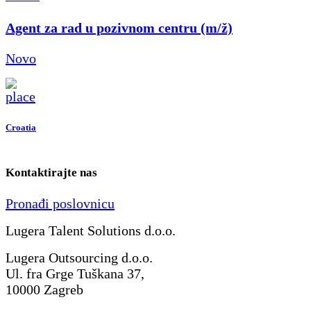
Agent za rad u pozivnom centru (m/ž)
Novo
Croatia
Kontaktirajte nas
Pronađi poslovnicu
Lugera Talent Solutions d.o.o.
Lugera Outsourcing d.o.o.
Ul. fra Grge Tuškana 37,
10000 Zagreb