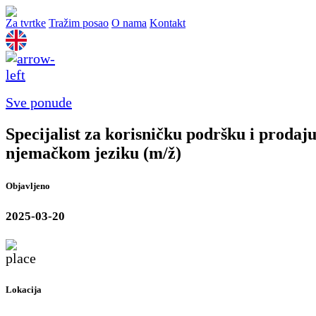
Za tvrtke
Tražim posao
O nama
Kontakt
Sve ponude
Specijalist za korisničku podršku i prodaj
njemačkom jeziku (m/ž)
Objavljeno
2025-03-20
Lokacija