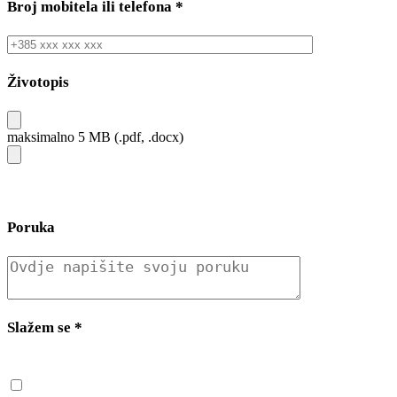
Broj mobitela ili telefona
*
Životopis
maksimalno 5 MB (.pdf, .docx)
Poruka
Slažem se
*