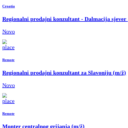
Croatia
Regionalni prodajni konzultant - Dalmacija sjever
Novo
Remote
Regionalni prodajni konzultant za Slavoniju (m/ž)
Novo
Remote
Monter centralnog grijanja (m/ž)