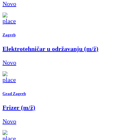
Novo
Zagreb
Elektrotehničar u održavanju (m/ž)
Novo
Grad Zagreb
Frizer (m/ž)
Novo