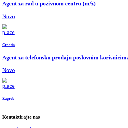
Agent za rad u pozivnom centru (m/ž)
Novo
Croatia
Agent za telefonsku prodaju poslovnim korisnicim
Novo
Zagreb
Kontaktirajte nas