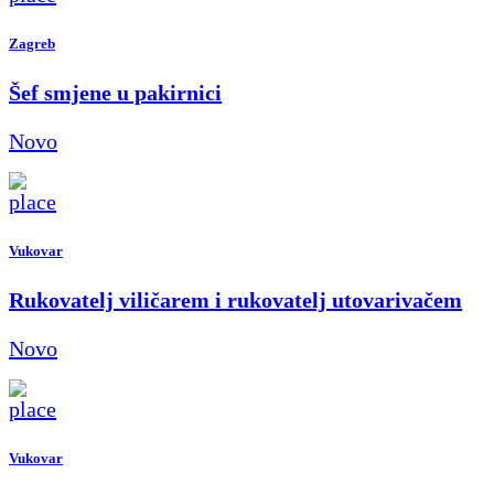
Zagreb
Šef smjene u pakirnici
Novo
Vukovar
Rukovatelj viličarem i rukovatelj utovarivačem
Novo
Vukovar