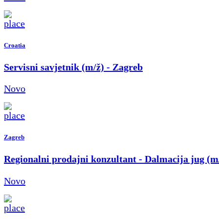
Croatia
Servisni savjetnik (m/ž) - Zagreb
Novo
Zagreb
Regionalni prodajni konzultant - Dalmacija jug (m
Novo