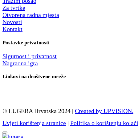
Tražim posao
Za tvrtke
Otvorena radna mjesta
Novosti
Kontakt
Postavke privatnosti
Sigurnost i privatnost
Nagradna igra
Linkovi na društvene mreže
© LUGERA Hrvatska 2024 |
Created by UPVISION.
Uvjeti korištenja stranice
|
Politika o korištenju kolač