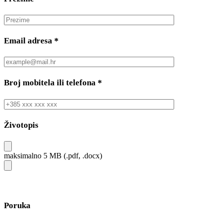
Email adresa
*
Broj mobitela ili telefona
*
Životopis
maksimalno 5 MB (.pdf, .docx)
Poruka