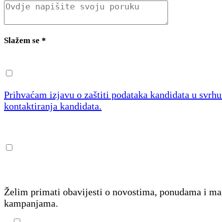
Slažem se
*
Prihvaćam izjavu o zaštiti podataka kandidata u svrh
kontaktiranja kandidata.
Želim primati obavijesti o novostima, ponudama i m
kampanjama.