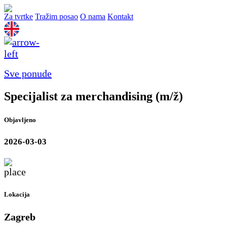
Za tvrtke
Tražim posao
O nama
Kontakt
Sve ponude
Specijalist za merchandising (m/ž)
Objavljeno
2026-03-03
Lokacija
Zagreb