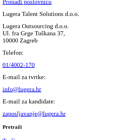
Pronađi poslovnicu
Lugera Talent Solutions d.o.o.
Lugera Outsourcing d.o.o.
Ul. fra Grge Tuškana 37,
10000 Zagreb
Telefon:
01/4002-170
E-mail za tvrtke:
info@lugera.hr
E-mail za kandidate:
zaposljavanje@lugera.hr
Pretraži