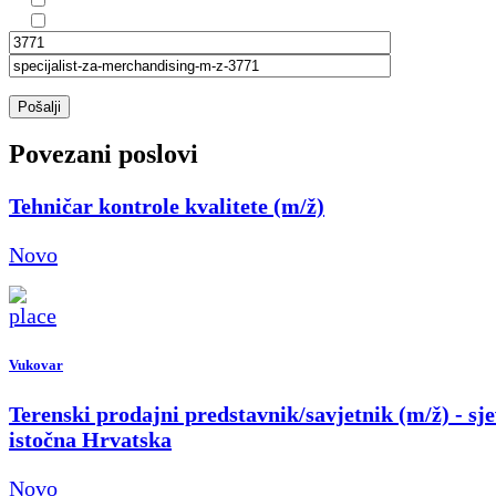
Pošalji
Povezani poslovi
Tehničar kontrole kvalitete (m/ž)
Novo
Vukovar
Terenski prodajni predstavnik/savjetnik (m/ž) - sje
istočna Hrvatska
Novo