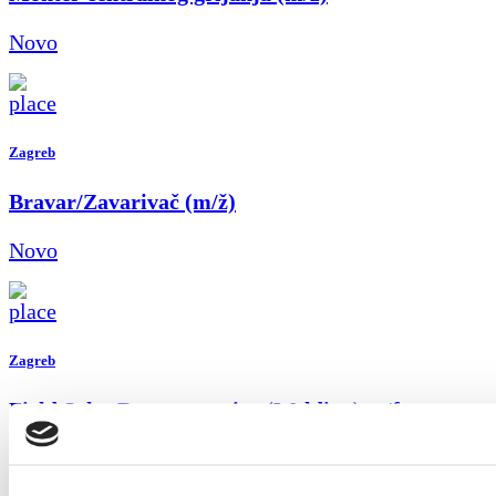
Novo
Zagreb
Bravar/Zavarivač (m/ž)
Novo
Zagreb
Field Sales Representative (Welding) m/f
Novo