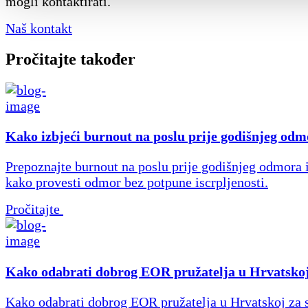
mogli kontaktirati.
Naš kontakt
Pročitajte također
Kako izbjeći burnout na poslu prije godišnjeg od
Prepoznajte burnout na poslu prije godišnjeg odmora i
kako provesti odmor bez potpune iscrpljenosti.
Pročitajte
Kako odabrati dobrog EOR pružatelja u Hrvatsko
Kako odabrati dobrog EOR pružatelja u Hrvatskoj za 