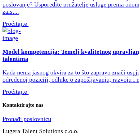
poslovanje? Usporedite pružatelje usluge prema onom
zaist...
Pročitajte
Model kompetencija: Temelj kvalitetnog upravljan
talentima
Kada nema jasnog okvira za to što zapravo znači uspj
određenoj poziciji, odluke o zapošljavanju, razvoju i 
Pročitajte
Kontaktirajte nas
Pronađi poslovnicu
Lugera Talent Solutions d.o.o.