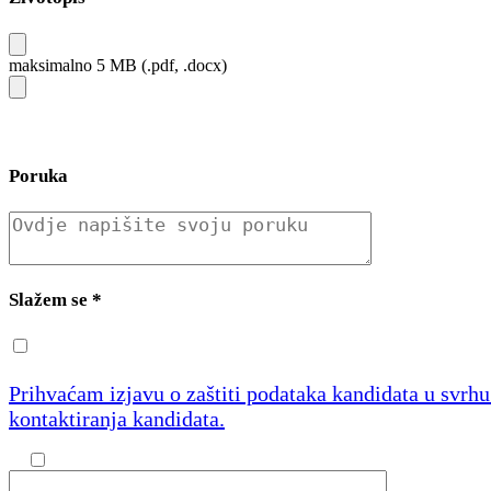
maksimalno 5 MB (.pdf, .docx)
Poruka
Slažem se
*
Prihvaćam izjavu o zaštiti podataka kandidata u svrh
kontaktiranja kandidata.