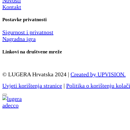
Novosti
Kontakt
Postavke privatnosti
Sigurnost i privatnost
Nagradna igra
Linkovi na društvene mreže
© LUGERA Hrvatska 2024 |
Created by UPVISION.
Uvjeti korištenja stranice
|
Politika o korištenju kolač