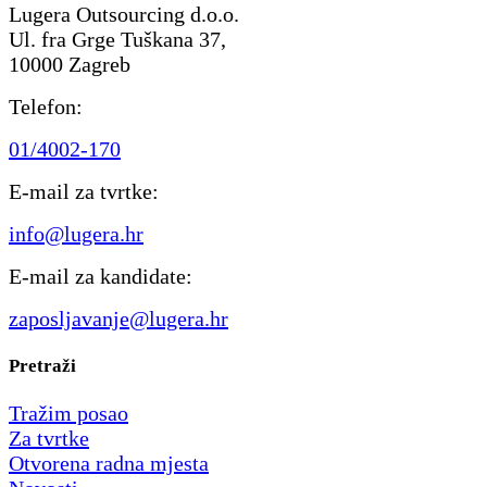
Lugera Outsourcing d.o.o.
Ul. fra Grge Tuškana 37,
10000 Zagreb
Telefon:
01/4002-170
E-mail za tvrtke:
info@lugera.hr
E-mail za kandidate:
zaposljavanje@lugera.hr
Pretraži
Tražim posao
Za tvrtke
Otvorena radna mjesta