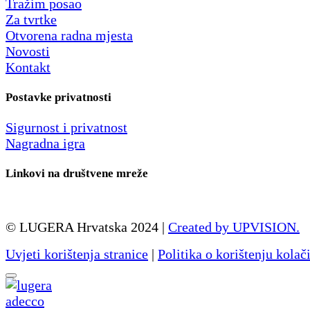
Tražim posao
Za tvrtke
Otvorena radna mjesta
Novosti
Kontakt
Postavke privatnosti
Sigurnost i privatnost
Nagradna igra
Linkovi na društvene mreže
© LUGERA Hrvatska 2024 |
Created by UPVISION.
Uvjeti korištenja stranice
|
Politika o korištenju kolač