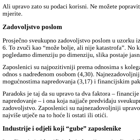
Ali upravo zato su podaci korisni. Ne možete popravit
mjerite.
Zadovoljstvo poslom
Prosječno sveukupno zadovoljstvo poslom u uzorku iz
6. To zvuči kao “može bolje, ali nije katastrofa”. No 
pogledamo dimenziju po dimenziju, slika postaje jasn
Zaposlenici su najpozitivniji prema odnosima s koleg
odnos s nadređenom osobom (4,30). Najnezadovoljnij
mogućnostima napredovanja (3,17) i financijskim pak
Paradoks je taj da su upravo ta dva faktora – financije
napredovanje – i ona koja najjače predviđaju sveukup
zadovoljstvo. Zaposlenici su najnezadovoljniji upravo
najviše utječe na to hoće li ostati ili otići.
Industrije i odjeli koji “gube” zaposlenike