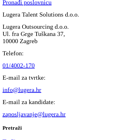
Pronađi poslovnicu
Lugera Talent Solutions d.o.o.
Lugera Outsourcing d.o.o.
Ul. fra Grge Tuškana 37,
10000 Zagreb
Telefon:
01/4002-170
E-mail za tvrtke:
info@lugera.hr
E-mail za kandidate:
zaposljavanje@lugera.hr
Pretraži