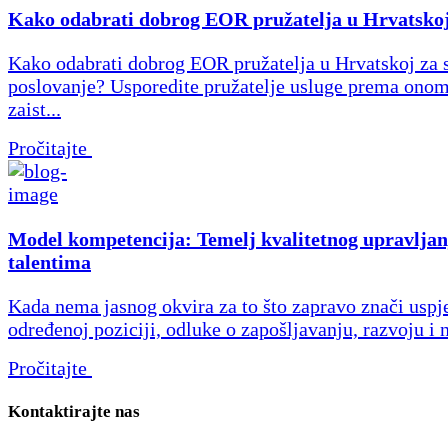
Kako odabrati dobrog EOR pružatelja u Hrvatsko
Kako odabrati dobrog EOR pružatelja u Hrvatskoj za 
poslovanje? Usporedite pružatelje usluge prema onom
zaist...
Pročitajte
Model kompetencija: Temelj kvalitetnog upravljan
talentima
Kada nema jasnog okvira za to što zapravo znači uspj
određenoj poziciji, odluke o zapošljavanju, razvoju i 
Pročitajte
Kontaktirajte nas