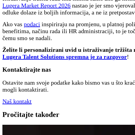
Lugera Market Report 2026
nastao je jer smo vjeroval
odluke dolaze iz boljih informacija, a ne iz pretpostav
Ako vas
podaci
inspiriraju na promjenu, u platnoj poli
benefitima, načinu rada ili HR administraciji, to je t
čemu smo se nadali.
Želite li personalizirani uvid u istraživanje tržišta
Lugera Talent Solutions spremna je za razgovor
!
Kontaktirajte nas
Ostavite nam svoje podatke kako bismo vas u što kra
mogli kontaktirati.
Naš kontakt
Pročitajte također